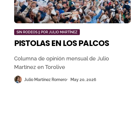
SIN RODEOS || POR JULIO MARTÍNEZ
PISTOLAS EN LOS PALCOS
Columna de opinión mensual de Julio
Martínez en Torolive
Julio Martínez Romero
May 20, 2026