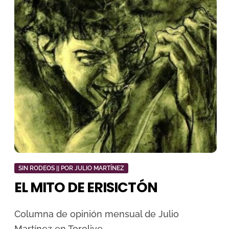
SIN RODEOS || POR JULIO MARTÍNEZ
EL MITO DE ERISICTÓN
Columna de opinión mensual de Julio
Martínez en Torolive