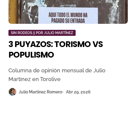
SIN RODEOS || POR JULIO MARTÍNEZ
3 PUYAZOS: TORISMO VS
POPULISMO
Columna de opinión mensual de Julio
Martínez en Torolive
Julio Martínez Romero
Abr 29, 2026