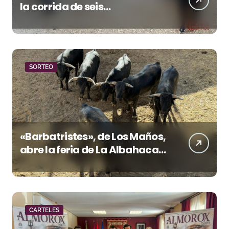
la corrida de seis
rejoneadores en El Puerto de
Santa María esta noche
SORTEO
«Barbatristes», de Los Maños,
abre la feria de La Albahaca
de Huesca
CARTELES