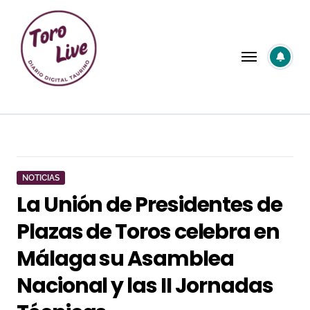
Saltar
al
contenido
NOTICIAS
La Unión de Presidentes de
Plazas de Toros celebra en
Málaga su Asamblea
Nacional y las II Jornadas