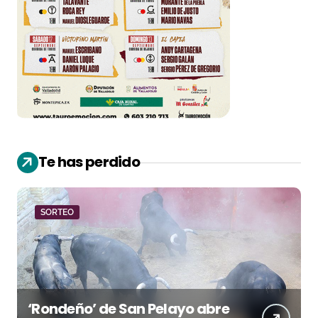
Te has perdido
SORTEO
‘Rondeño’ de San Pelayo abre