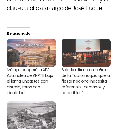
clausura oficial a cargo de José Luque.
Relacionado
Málaga acogerá la XIV
Salado afirma en la Gala
Asamblea de ANPTE bajo
de la Tauromaquia que la
el lema ‘Encastes con
fiesta nacional necesita
historia, toros con
referentes “cercanos y
identidad’
accesibles”