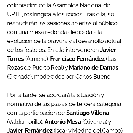
celebración de la Asamblea Nacional de
UPTE, restringida a los socios. Tras ella, se
reanudarán las sesiones abiertas al público
con una mesa redonda dedicada a la
evolución de la bravura y al desarrollo actual
de los festejos. En ella intervendrán
Javier
Torres
(Almería),
Francisco Fernández
(Las
Rozas de Puerto Real) y
Mariano de Damas
(Granada), moderados por Carlos Bueno.
Por la tarde, se abordará la situación y
normativa de las plazas de tercera categoría
con la participación de
Santiago Villena
(Valdemorillo),
Antonio Mesa
(Olivenza) y
Javier Fernández
(Íscar y Medina del Campo).