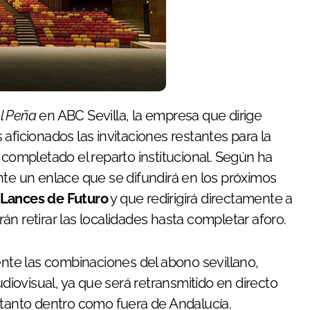
l Peña
en ABC Sevilla, la empresa que dirige
 aficionados las invitaciones restantes para la
 completado el reparto institucional. Según ha
nte un enlace que se difundirá en los próximos
Lances de Futuro
y que redirigirá directamente a
án retirar las localidades hasta completar aforo.
ente las combinaciones del abono sevillano,
iovisual, ya que será retransmitido en directo
o tanto dentro como fuera de Andalucía.