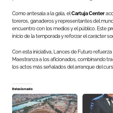
Como antesala a la gala, el
Cartuja Center
aco
toreros, ganaderos y representantes del mund
encuentro con los medios y el público. Este pr
inicio de la temporada y reforzar el carácter soc
Con esta iniciativa, Lances de Futuro refuerza
Maestranza a los aficionados, combinando tr
los actos más señalados del arranque del curso
Relacionado