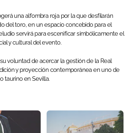
gerá una alfombra roja por la que desfilarán
o del toro, en un espacio concebido para el
eludio servirá para escenificar simbólicamente el
ial y cultural del evento.
 su voluntad de acercar la gestión de la Real
adición y proyección contemporánea en uno de
 taurino en Sevilla.