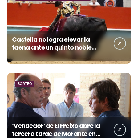
Castella no logra elevar la
faena ante un quinto noble
que fue a menos
SORTEO
‘Vendedor’ de El Freixo abre la
tercera tarde de Morante en