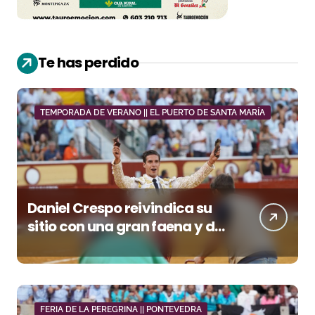
Te has perdido
TEMPORADA DE VERANO || EL PUERTO DE SANTA MARÍA
Daniel Crespo reivindica su
sitio con una gran faena y dos
orejas
FERIA DE LA PEREGRINA || PONTEVEDRA