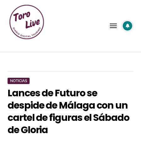
Saltar
al
contenido
NOTICIAS
Lances de Futuro se
despide de Málaga con un
cartel de figuras el Sábado
de Gloria