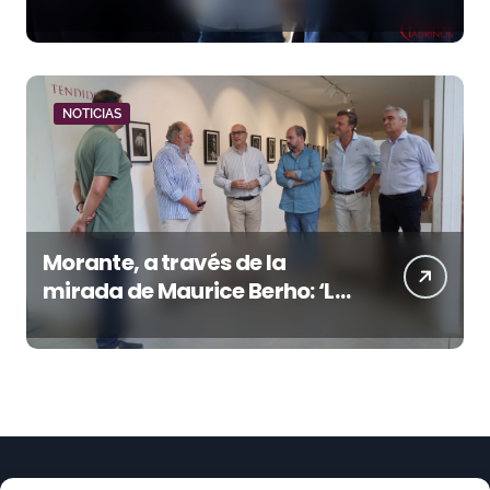
la temporada portuense
NOTICIAS
Morante, a través de la
mirada de Maurice Berho: ‘La
belleza del misterio’ llega a La
Malagueta