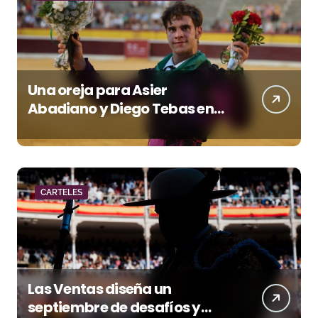
Una oreja para Asier
Abadiano y Diego Tebas en
una apertura de la Albahaca
marcada por el buen juego
de Los Maños
CARTELES
Las Ventas diseña un
septiembre de desafíos y