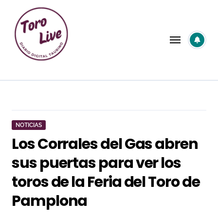
Saltar
al
contenido
NOTICIAS
Los Corrales del Gas abren
sus puertas para ver los
toros de la Feria del Toro de
Pamplona