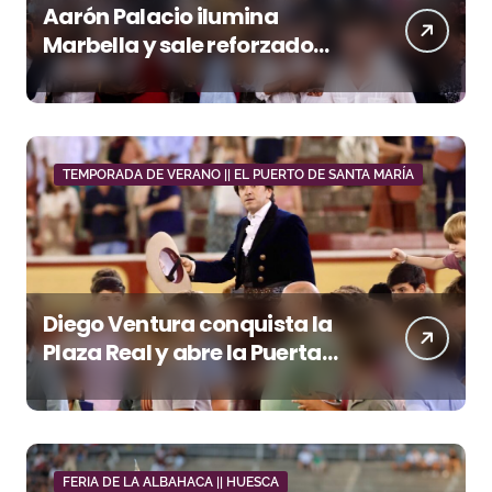
Aarón Palacio ilumina
Marbella y sale reforzado
junto a Manzanares y
Morante
TEMPORADA DE VERANO || EL PUERTO DE SANTA MARÍA
Diego Ventura conquista la
Plaza Real y abre la Puerta
Grande en El Puerto
FERIA DE LA ALBAHACA || HUESCA