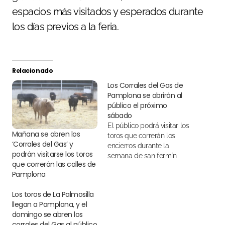
espacios más visitados y esperados durante
los días previos a la feria.
Relacionado
Los Corrales del Gas de
Pamplona se abrirán al
público el próximo
sábado
El público podrá visitar los
Mañana se abren los
toros que correrán los
‘Corrales del Gas’ y
encierros durante la
podrán visitarse los toros
semana de san fermín
que correrán las calles de
Pamplona
Los toros de La Palmosilla
llegan a Pamplona, y el
domingo se abren los
corrales del Gas al público