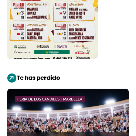
Te has perdido
FERIA DE LOS CANDILES || MARBELLA