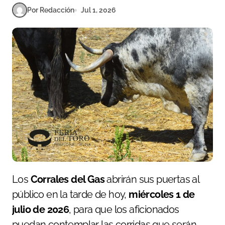
Por Redacción
Jul 1, 2026
Los
Corrales del Gas
abrirán sus puertas al
público en la tarde de hoy,
miércoles 1 de
julio de 2026
, para que los aficionados
puedan contemplar las corridas que serán