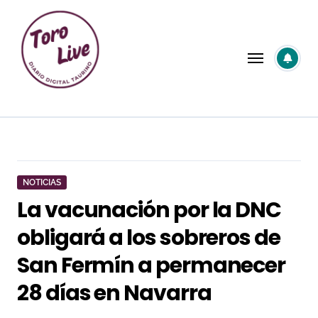
Saltar
al
contenido
NOTICIAS
La vacunación por la DNC
obligará a los sobreros de
San Fermín a permanecer
28 días en Navarra