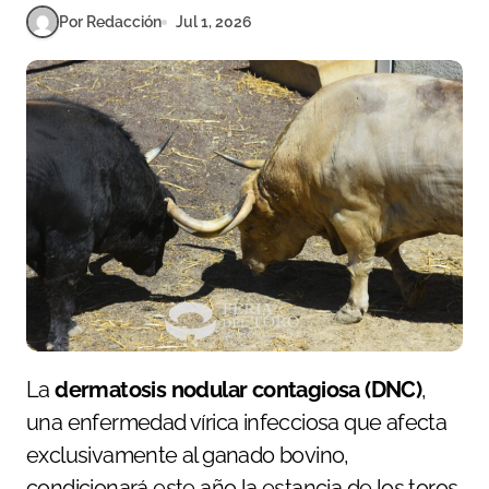
Por Redacción
Jul 1, 2026
La
dermatosis nodular contagiosa (DNC)
,
una enfermedad vírica infecciosa que afecta
exclusivamente al ganado bovino,
condicionará este año la estancia de los toros