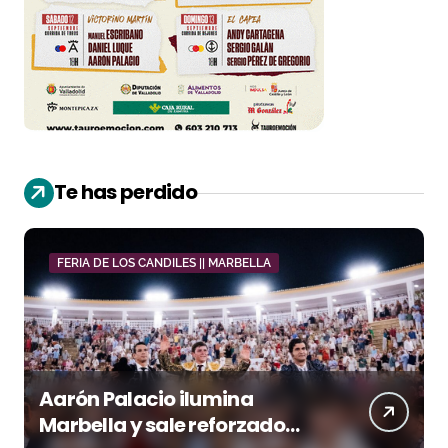
Te has perdido
FERIA DE LOS CANDILES || MARBELLA
Aarón Palacio ilumina
Marbella y sale reforzado