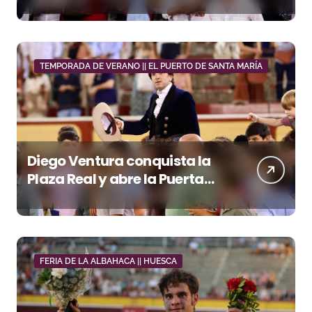
junto a Manzanares y
Morante
TEMPORADA DE VERANO || EL PUERTO DE SANTA MARÍA
Diego Ventura conquista la
Plaza Real y abre la Puerta
Grande en El Puerto
FERIA DE LA ALBAHACA || HUESCA