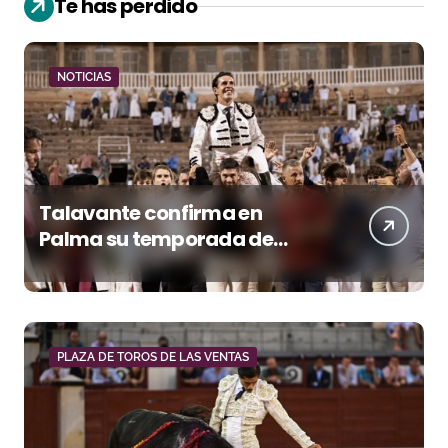
Te has perdido
NOTICIAS
Talavante confirma en
Palma su temporada de
figura y el palco niega el
premio a Roca Rey
PLAZA DE TOROS DE LAS VENTAS