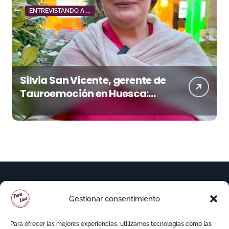
ENTREVISTANDO A ...
Silvia San Vicente, gerente de
Tauroemoción en Huesca:
«Todas las figuras del toreo
quieren venir a esta feria»
Gestionar consentimiento
Para ofrecer las mejores experiencias, utilizamos tecnologías como las