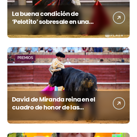
La buena condición de
‘Pelotito’ sobresale en una
noche gris en Las Ventas
PREMIOS
David de Miranda reina en el
cuadro de honor de las
Colombinas 2026