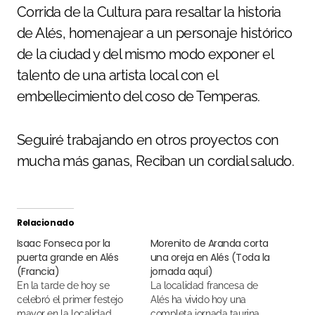
Corrida de la Cultura para resaltar la historia
de Alés, homenajear a un personaje histórico
de la ciudad y del mismo modo exponer el
talento de una artista local con el
embellecimiento del coso de Temperas.
Seguiré trabajando en otros proyectos con
mucha más ganas, Reciban un cordial saludo.
Relacionado
Isaac Fonseca por la
Morenito de Aranda corta
puerta grande en Alés
una oreja en Alés (Toda la
(Francia)
jornada aquí)
En la tarde de hoy se
La localidad francesa de
celebró el primer festejo
Alés ha vivido hoy una
mayor en la localidad
completa jornada taurina.