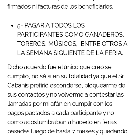
firmados ni facturas de los beneficiarios.
5- PAGAR A TODOS LOS
PARTICIPANTES COMO GANADEROS,
TOREROS, MÚSICOS, ENTRE OTROS A
LA SEMANA SIGUIENTE DE LA FERIA.
Dicho acuerdo fue el único que creó se
cumplió, no sé si en su totalidad ya que el Sr.
Cabanis prefirió esconderse, bloquearme de
sus contactos y no volverme a contestar las
llamadas por mi afán en cumplir con los
pagos pactados a cada participante y no
como acostumbraban a hacerlo en ferias
pasadas luego de hasta 7 meses y quedando