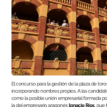
El concurso para la gestión de la plaza de tor
incorporando nombres propios. A las candida
como la posible unión empresarial formada p
la del empresario aragonés
Ignacio Ríos
, que