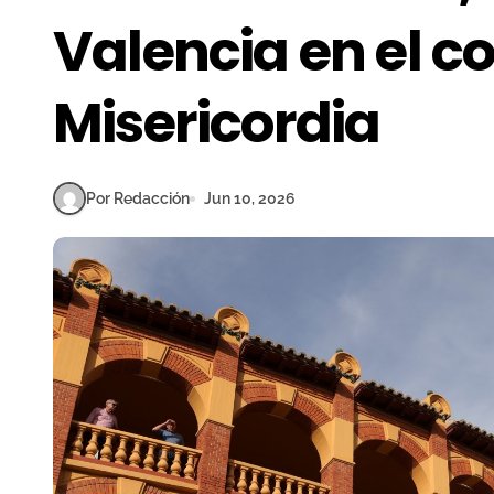
Valencia en el c
Misericordia
Por Redacción
Jun 10, 2026