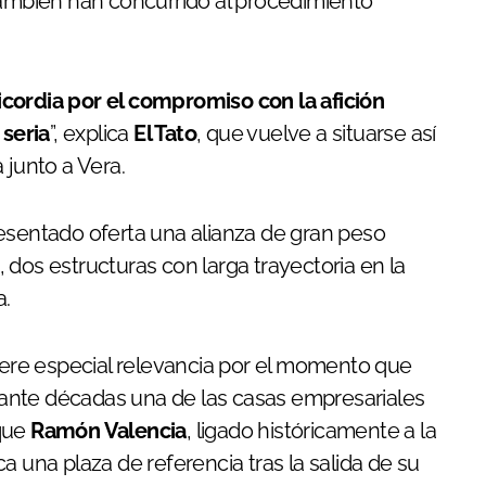
también han concurrido al procedimiento
cordia por el compromiso con la afición
seria
”, explica
El Tato
, que vuelve a situarse así
 junto a Vera.
esentado oferta una alianza de gran peso
, dos estructuras con larga trayectoria en la
a.
uiere especial relevancia por el momento que
ante décadas una de las casas empresariales
 que
Ramón Valencia
, ligado históricamente a la
ca una plaza de referencia tras la salida de su