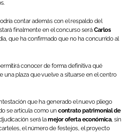
s.
odría contar además con el respaldo del
estará finalmente en el concurso será
Carlos
rdia, que ha confirmado que no ha concurrido al
permitirá conocer de forma definitiva qué
e una plaza que vuelve a situarse en el centro
ontestación que ha generado el nuevo pliego
ado se articula como un
contrato patrimonial de
adjudicación será la
mejor oferta económica
, sin
carteles, el número de festejos, el proyecto