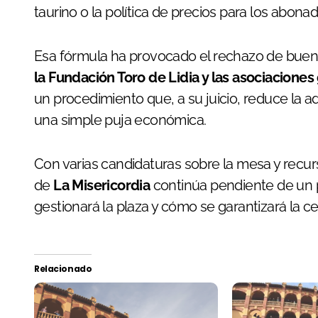
taurino o la política de precios para los abonad
Esa fórmula ha provocado el rechazo de buena
la Fundación Toro de Lidia y las asociacione
un procedimiento que, a su juicio, reduce la a
una simple puja económica.
Con varias candidaturas sobre la mesa y recurs
de
La Misericordia
continúa pendiente de un 
gestionará la plaza y cómo se garantizará la c
Relacionado