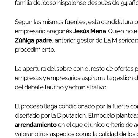
familia del coso hispalense después de 94 año
Según las mismas fuentes, esta candidatura p
empresario aragonés
Jesús Mena
. Quien no 
Zúñiga padre
, anterior gestor de La Miserico
procedimiento.
La apertura del sobre con el resto de ofertas 
empresas y empresarios aspiran a la gestión d
del debate taurino y administrativo.
El proceso llega condicionado por la fuerte c
diseñado por la Diputación. El modelo plante
arrendamiento
en el que el único criterio de 
valorar otros aspectos como la calidad de los 