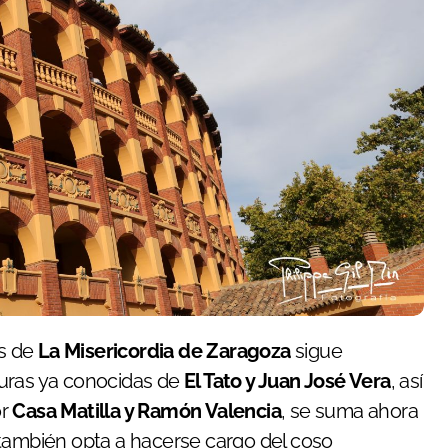
os de
La Misericordia de Zaragoza
sigue
turas ya conocidas de
El Tato y Juan José Vera
, así
or
Casa Matilla y Ramón Valencia
, se suma ahora
 también opta a hacerse cargo del coso