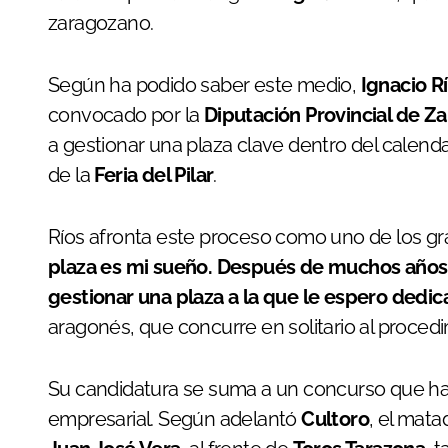
zaragozano.
Según ha podido saber este medio,
Ignacio R
convocado por la
Diputación Provincial de Z
a gestionar una plaza clave dentro del calend
de la
Feria del Pilar
.
Ríos afronta este proceso como uno de los gra
plaza es mi sueño. Después de muchos años 
gestionar una plaza a la que le espero dedica
aragonés, que concurre en solitario al procedi
Su candidatura se suma a un concurso que h
empresarial. Según adelantó
Cultoro
, el mata