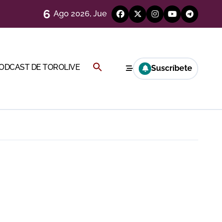
6
Ago 2026, Jue
Cambil
Buscar:
PODCAST DE TOROLIVE
Suscríbete
BOTÓN DE BÚSQUEDA
 en Ciudad Real (Vídeo)