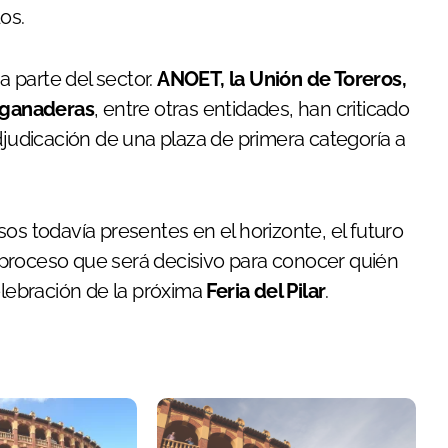
os.
 parte del sector.
ANOET, la Unión de Toreros,
s ganaderas
, entre otras entidades, han criticado
djudicación de una plaza de primera categoría a
os todavía presentes en el horizonte, el futuro
proceso que será decisivo para conocer quién
elebración de la próxima
Feria del Pilar
.