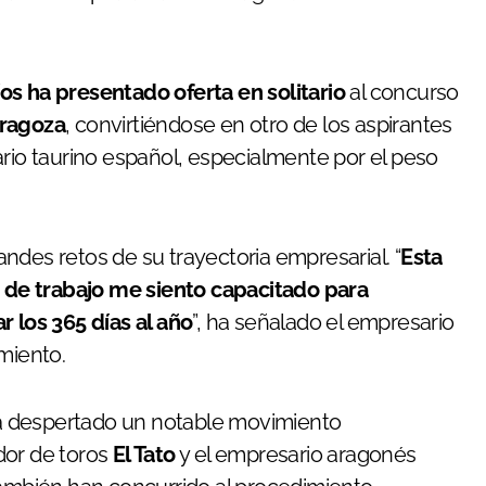
íos ha presentado oferta en solitario
al concurso
aragoza
, convirtiéndose en otro de los aspirantes
ario taurino español, especialmente por el peso
ndes retos de su trayectoria empresarial. “
Esta
de trabajo me siento capacitado para
r los 365 días al año
”, ha señalado el empresario
miento.
a despertado un notable movimiento
dor de toros
El Tato
y el empresario aragonés