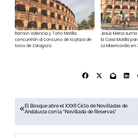
Ramón Valencia y Toño Matilla
Jesús Mena suma 
concurrirán al concurso de la plaza de
la Casa Matilla pa
toros de Zaragoza
La Misericordia en
N
El Bosque abre el XXXII Ciclo de Novilladas de
Andalucía con la “Novillada de Reservas”
a
v