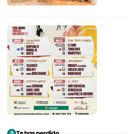
Te has perdido