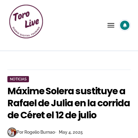
Saltar
al
contenido
NOTICIAS
Máxime Solera sustituye a
Rafael de Julia en la corrida
de Céret el 12 de julio
Por Rogelio Burnao
May 4, 2025