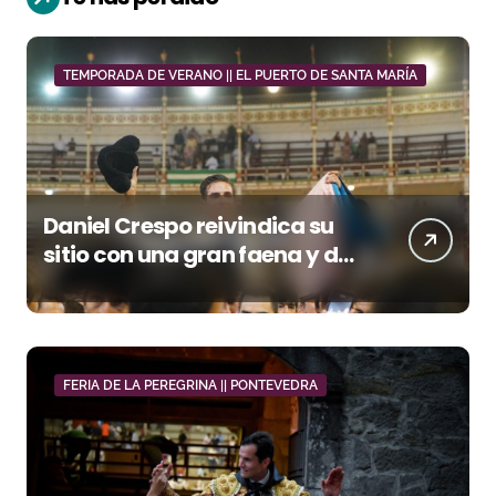
TEMPORADA DE VERANO || EL PUERTO DE SANTA MARÍA
Daniel Crespo reivindica su
sitio con una gran faena y dos
orejas
FERIA DE LA PEREGRINA || PONTEVEDRA