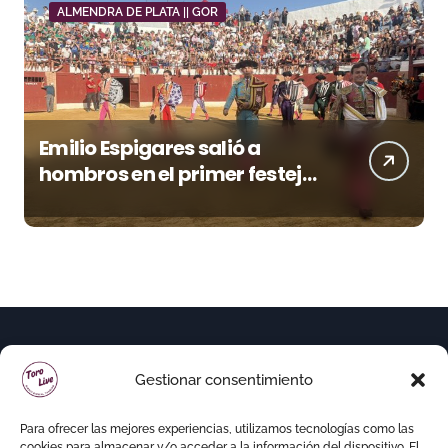
ALMENDRA DE PLATA || GOR
Emilio Espigares salió a
hombros en el primer festejo
de “La Almendra de Plata” de
la Feria de Gor
Gestionar consentimiento
Para ofrecer las mejores experiencias, utilizamos tecnologías como las
cookies para almacenar y/o acceder a la información del dispositivo. El