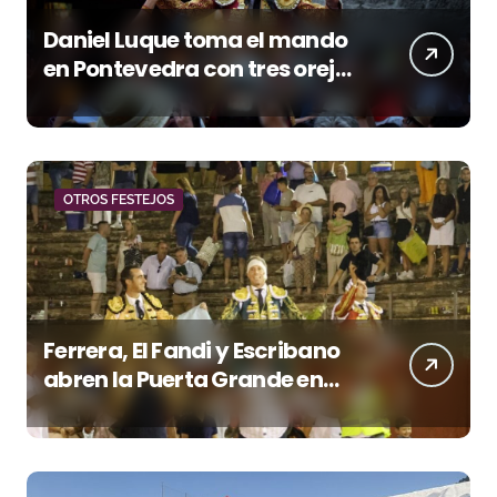
Daniel Luque toma el mando
en Pontevedra con tres orejas
y una Puerta Grande de peso
OTROS FESTEJOS
Ferrera, El Fandi y Escribano
abren la Puerta Grande en
una tarde triunfal en Azuaga