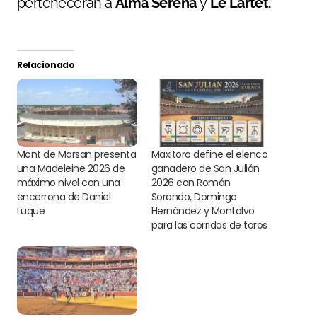
pertenecerán a
Alma Serena
y
Le Lartet.
Relacionado
Mont de Marsan presenta
Maxitoro define el elenco
una Madeleine 2026 de
ganadero de San Julián
máximo nivel con una
2026 con Román
encerrona de Daniel
Sorando, Domingo
Luque
Hernández y Montalvo
para las corridas de toros