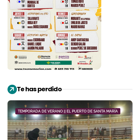
Te has perdido
TEMPORADA DE VERANO || EL PUERTO DE SANTA MARÍA