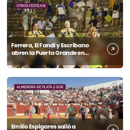
OTROS FESTEJOS
Ferrera, El Fandi y Escribano
abren la Puerta Grande en
una tarde triunfal en Azuaga
ALMENDRA DE PLATA || GOR
Emilio Espigares salió a