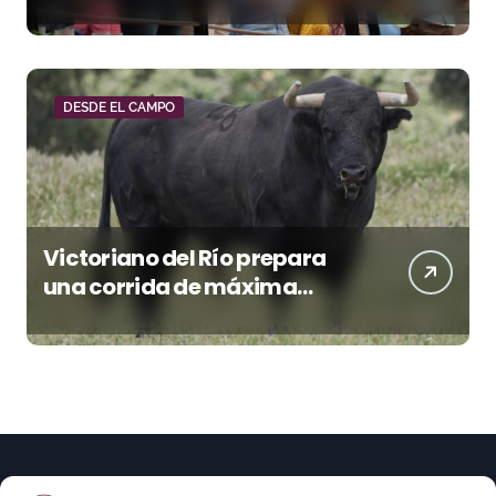
Donostiarra
DESDE EL CAMPO
Victoriano del Río prepara
una corrida de máxima
seriedad para Ciudad Real
(En Vídeo)