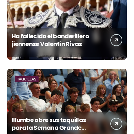
Ha fallecido el banderillero
jiennense Valentín Rivas
TAQUILLAS
Illumbe abre sus taquillas
para la Semana Grande