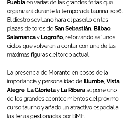
Puebla
en varias de las grandes ferias que
organizará durante la temporada taurina 2026.
El diestro sevillano hará el paseíllo en las
plazas de toros de
San Sebastián
,
Bilbao
,
Salamanca
y
Logroño
, reforzando así unos
ciclos que volverán a contar con una de las
máximas figuras del toreo actual.
La presencia de Morante en cosos de la
importancia y personalidad de
Illumbe
,
Vista
Alegre
,
La Glorieta
y
La Ribera
supone uno
de los grandes acontecimientos del próximo
curso taurino y añade un atractivo especial a
las ferias gestionadas por BMF.