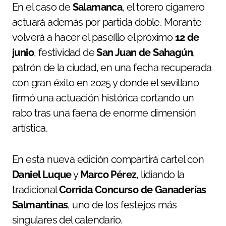
En el caso de
Salamanca
, el torero cigarrero
actuará además por partida doble. Morante
volverá a hacer el paseíllo el próximo
12 de
junio
, festividad de
San Juan de Sahagún
,
patrón de la ciudad, en una fecha recuperada
con gran éxito en 2025 y donde el sevillano
firmó una actuación histórica cortando un
rabo tras una faena de enorme dimensión
artística.
En esta nueva edición compartirá cartel con
Daniel Luque
y
Marco Pérez
, lidiando la
tradicional
Corrida Concurso de Ganaderías
Salmantinas
, uno de los festejos más
singulares del calendario.