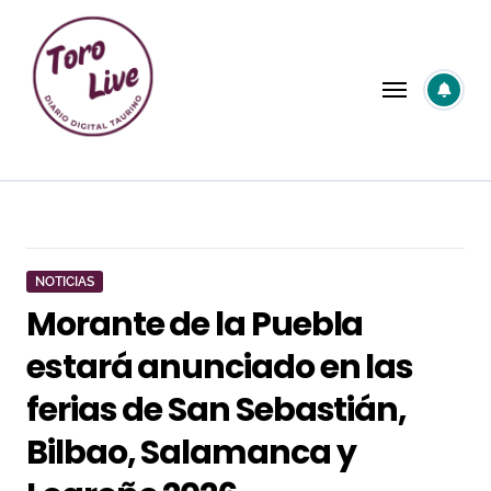
Saltar
al
contenido
NOTICIAS
Morante de la Puebla
estará anunciado en las
ferias de San Sebastián,
Bilbao, Salamanca y