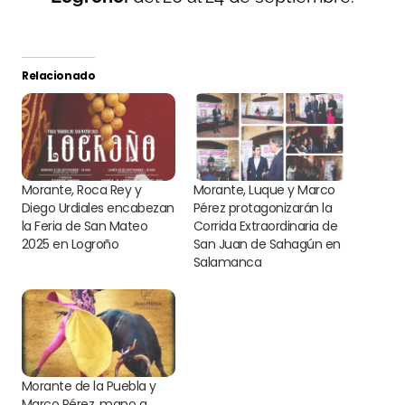
Relacionado
Morante, Roca Rey y
Morante, Luque y Marco
Diego Urdiales encabezan
Pérez protagonizarán la
la Feria de San Mateo
Corrida Extraordinaria de
2025 en Logroño
San Juan de Sahagún en
Salamanca
Morante de la Puebla y
Marco Pérez, mano a