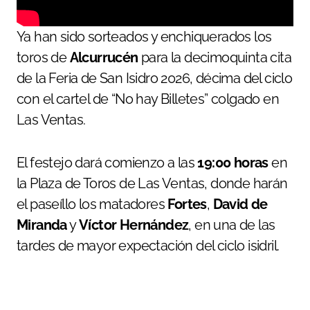
Ya han sido sorteados y enchiquerados los
toros de
Alcurrucén
para la decimoquinta cita
de la Feria de San Isidro 2026, décima del ciclo
con el cartel de “No hay Billetes” colgado en
Las Ventas.
El festejo dará comienzo a las
19:00 horas
en
la Plaza de Toros de Las Ventas, donde harán
el paseíllo los matadores
Fortes
,
David de
Miranda
y
Víctor Hernández
, en una de las
tardes de mayor expectación del ciclo isidril.