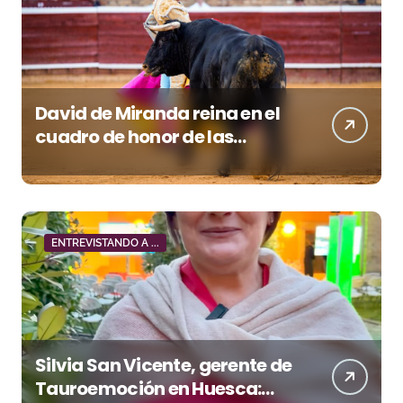
David de Miranda reina en el
cuadro de honor de las
Colombinas 2026
ENTREVISTANDO A ...
Silvia San Vicente, gerente de
Tauroemoción en Huesca: