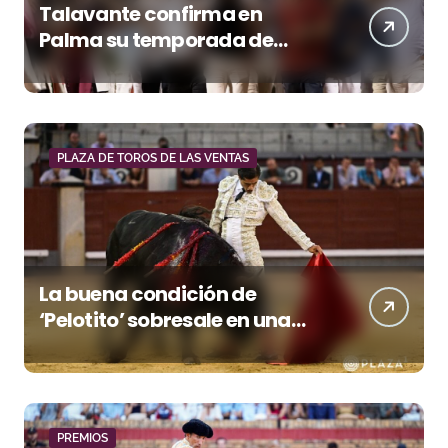
Talavante confirma en
Palma su temporada de
figura y el palco niega el
premio a Roca Rey
PLAZA DE TOROS DE LAS VENTAS
La buena condición de
‘Pelotito’ sobresale en una
noche gris en Las Ventas
PREMIOS