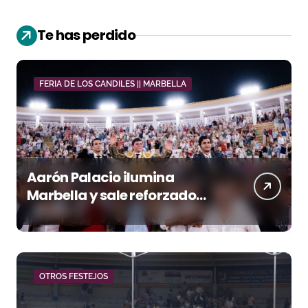
Te has perdido
FERIA DE LOS CANDILES || MARBELLA
Aarón Palacio ilumina
Marbella y sale reforzado
junto a Manzanares y
Morante
OTROS FESTEJOS