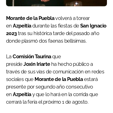
Morante de la Puebla
volverá a torear
en
Azpeitia
durante las fiestas de
San Ignacio
2023
tras su histórica tarde del pasado año
donde plasmó dos faenas bellísimas.
La
Comisión Taurina
que
preside
Joxin
Iriarte
ha hecho público a
través de sus vías de comunicación en redes
sociales que
Morante de la Puebla
estará
presente por segundo año consecutivo
en
Azpeitia
y que lo hará en la corrida que
cerrará la feria el próximo 1 de agosto.