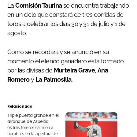
La
Comisión Taurina
se encuentra trabajando
en un ciclo que constará de tres corridas de
toros a celebrar los días 30 y 31 de julio y 1 de
agosto.
Como se recordará y se anunció en su
momento el elenco ganadero esta formado
por las divisas de
Murteira Grave
,
Ana
Romero
y
La Palmosilla
.
Relacionado
Triple puerta grande en el
arranque de Azpeitia
os tres toreros salieron a
hombros en la apertura de