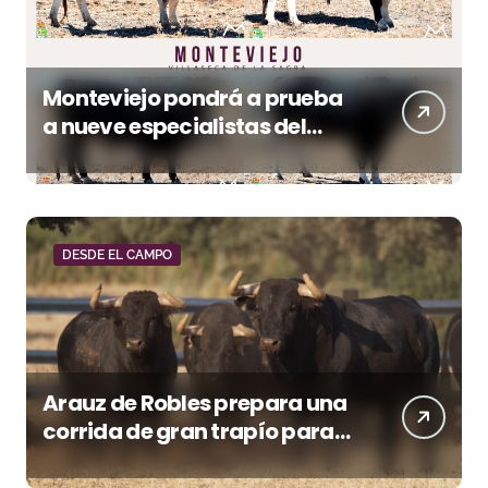
Monteviejo pondrá a prueba
a nueve especialistas del
recorte mañana en Villaseca
DESDE EL CAMPO
Arauz de Robles prepara una
corrida de gran trapío para
la despedida de Víctor Puerto
en Ciudad Real (Vídeo)