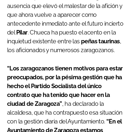
ausencia que elevó el malestar de la afición y
que ahora vuelve a aparecer como
antecedente inmediato ante el futuro incierto
del
Pilar
. Chueca ha puesto el acento en la
inquietud existente entre las
peñas taurinas
,
los aficionados y numerosos zaragozanos.
“Los zaragozanos tienen motivos para estar
preocupados, por la pésima gestión que ha
hecho el Partido Socialista del único
contrato que ha tenido que hacer en la
ciudad de Zaragoza”
, ha declarado la
alcaldesa, que ha contrapuesto esa situación
con la gestión diaria del Ayuntamiento.
“En el
Ayuntamiento de Zaragoza estamos