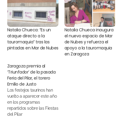
Natalia Chueca: “Es un
Natalia Chueca inaugura
ataque directo a la
el nuevo espacio de Mar
tauromaquia” tras las
de Nubes y refuerza el
pintadas en Mar de Nubes
apoyo a la tauromaquia
en Zaragoza
Zaragoza premia al
‘Triunfador’ de la pasada
Feria del Pilar, el torero
Emilio de Justo
Los festejos taurinos han
vuelto a aparecer este año
en los programas
repartidos sobre las Fiestas
del Pilar