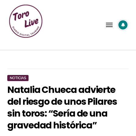
Saltar
al
contenido
NOTICIAS
Natalia Chueca advierte
del riesgo de unos Pilares
sin toros: “Sería de una
gravedad histórica”