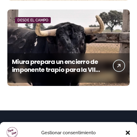
DESDE EL CAMPO
Miura prepara un encierro de
imponente trapío para la VIII
Corrida Magallánica
Gestionar consentimiento