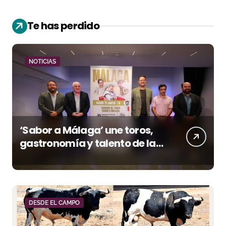
Te has perdido
NOTICIAS
‘Sabor a Málaga’ une toros,
gastronomía y talento de la
tierra en La Malagueta
DESDE EL CAMPO