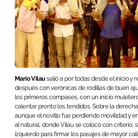
Mario Vilau
salió a por todas desde el inicio y
después con verónicas de rodillas de buen aj
los primeros compases, con un inicio muletero
calentar pronto los tendidos. Sobre la derec
aunque el novillo fue perdiendo movilidad y e
al natural, donde Vilau se colocó con criterio,
izquierdo para firmar los pasajes de mayor ca