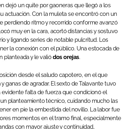
én dejó un quite por gaoneras que llegó a los
su actuación. Con la muleta se encontró con un
fue perdiendo ritmo y recorrido conforme avanzó
olocó muy en la cara, acortó distancias y sostuvo
io y ligando series de notable pulcritud. Los
er la conexión con el público. Una estocada de
n planteada y le valió
dos orejas
.
osición desde el saludo capotero, en el que
 y ganas de agradar. El sexto de Talavante tuvo
evidente falta de fuerza que condicionó el
por un planteamiento técnico, cuidando mucho las
ner en pie la embestida del novillo. La labor fue
ores momentos en el tramo final, especialmente
 tandas con mayor ajuste y continuidad,