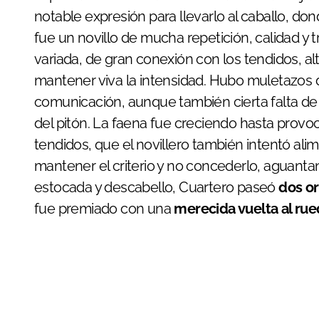
notable expresión para llevarlo al caballo, do
fue un novillo de mucha repetición, calidad y 
variada, de gran conexión con los tendidos,
mantener viva la intensidad. Hubo muletazos
comunicación, aunque también cierta falta de
del pitón. La faena fue creciendo hasta provoc
tendidos, que el novillero también intentó alime
mantener el criterio y no concederlo, aguantan
estocada y descabello, Cuartero paseó
dos or
fue premiado con una
merecida vuelta al ru