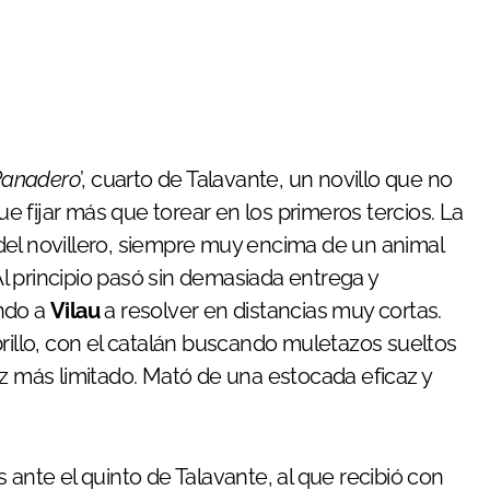
Panadero
’, cuarto de Talavante, un novillo que no
ue fijar más que torear en los primeros tercios. La
del novillero, siempre muy encima de un animal
 principio pasó sin demasiada entrega y
ando a
Vilau
a resolver en distancias muy cortas.
brillo, con el catalán buscando muletazos sueltos
ez más limitado. Mató de una estocada eficaz y
s ante el quinto de Talavante, al que recibió con