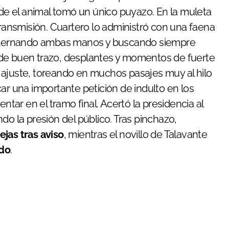
nde el animal tomó un único puyazo. En la muleta
transmisión. Cuartero lo administró con una faena
 alternando ambas manos y buscando siempre
 de buen trazo, desplantes y momentos de fuerte
 ajuste, toreando en muchos pasajes muy al hilo
ar una importante petición de indulto en los
ntar en el tramo final. Acertó la presidencia al
do la presión del público. Tras pinchazo,
ejas tras aviso
, mientras el novillo de Talavante
edo
.