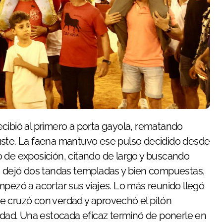
 recibió al primero a porta gayola, rematando
uste. La faena mantuvo ese pulso decidido desde
 de exposición, citando de largo y buscando
ha dejó dos tandas templadas y bien compuestas,
mpezó a acortar sus viajes. Lo más reunido llegó
 se cruzó con verdad y aprovechó el pitón
lidad. Una estocada eficaz terminó de ponerle en