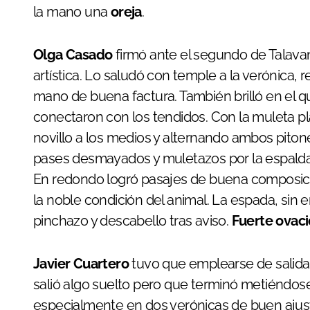
la mano una
oreja
.
Olga Casado
firmó ante el segundo de Talav
artística. Lo saludó con temple a la verónica,
mano de buena factura. También brilló en el 
conectaron con los tendidos. Con la muleta pl
novillo a los medios y alternando ambos piton
pases desmayados y muletazos por la espalda, 
En redondo logró pasajes de buena composic
la noble condición del animal. La espada, sin 
pinchazo y descabello tras aviso.
Fuerte ovaci
Javier Cuartero
tuvo que emplearse de salida p
salió algo suelto pero que terminó metiéndose 
especialmente en dos verónicas de buen ajust