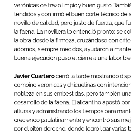
verónicas de trazo limpio y buen gusto. Tambi
tendidos y confirmó el buen corte técnico de 
novillo de calidad, pero justo de fuerza, que 
la faena. La novillera lo entendió pronto: se c
la obra desde la firmeza, cruzándose con criter
adornos, siempre medidos, ayudaron a manten
buena ejecución puso el cierre a una labor bie
Javier Cuartero
cerró la tarde mostrando disp
combinó verónicas y chicuelinas con intención
nobleza en sus embestidas, pero también una 
desarrollo de la faena. El alicantino apostó 
alturas y administrando los tiempos para mante
creciendo paulatinamente y encontró sus mej
por el pitón derecho, donde logró ligar varias