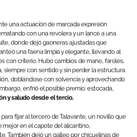
ante una actuación de marcada expresión
 rematando con una revolera y un lance a una
quite, donde dejó gaoneras ajustadas que
anteó una faena limpia y elegante, llevando al
es con criterio. Hubo cambios de mano, faroles,
siempre con sentido y sin perder la estructura.
ión, doblándose con solvencia y aprovechando
embargo, enfrió el posible premio: estocada,
ón y saludo desde el tercio.
ara fijar al tercero de Talavante, un novillo que
mejor en el capote del alicantino,
e. También dejó un galleo por chicuelinas de