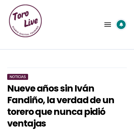
Saltar
al
contenido
NOTICIAS
Nueve años sin Iván
Fandiño, la verdad de un
torero que nunca pidió
ventajas