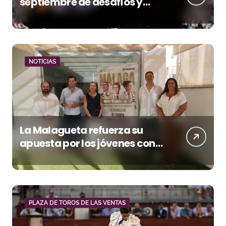
septiembre de desafíos y
variedad ganadera
NOTICIAS
La Malagueta refuerza su
apuesta por los jóvenes con
entradas desde un euro
PLAZA DE TOROS DE LAS VENTAS