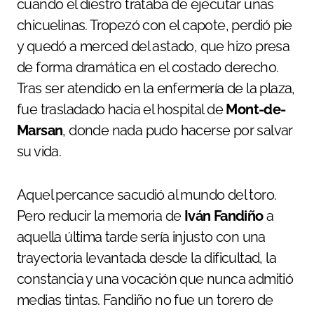
cuando el diestro trataba de ejecutar unas
chicuelinas. Tropezó con el capote, perdió pie
y quedó a merced del astado, que hizo presa
de forma dramática en el costado derecho.
Tras ser atendido en la enfermería de la plaza,
fue trasladado hacia el hospital de
Mont-de-
Marsan
, donde nada pudo hacerse por salvar
su vida.
Aquel percance sacudió al mundo del toro.
Pero reducir la memoria de
Iván Fandiño
a
aquella última tarde sería injusto con una
trayectoria levantada desde la dificultad, la
constancia y una vocación que nunca admitió
medias tintas. Fandiño no fue un torero de