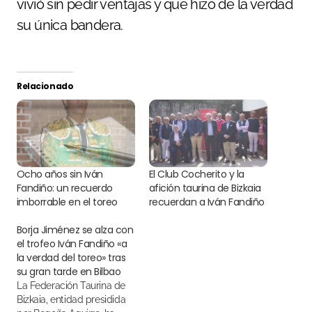
vivió sin pedir ventajas y que hizo de la verdad
su única bandera.
Relacionado
Ocho años sin Iván
El Club Cocherito y la
Fandiño: un recuerdo
afición taurina de Bizkaia
imborrable en el toreo
recuerdan a Iván Fandiño
Borja Jiménez se alza con
el trofeo Iván Fandiño «a
la verdad del toreo» tras
su gran tarde en Bilbao
La Federación Taurina de
Bizkaia, entidad presidida