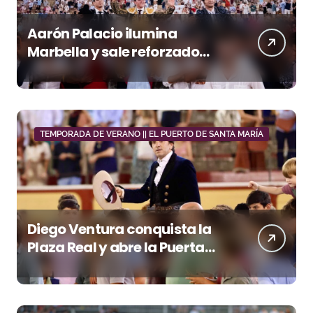
Aarón Palacio ilumina
Marbella y sale reforzado
junto a Manzanares y
Morante
TEMPORADA DE VERANO || EL PUERTO DE SANTA MARÍA
Diego Ventura conquista la
Plaza Real y abre la Puerta
Grande en El Puerto