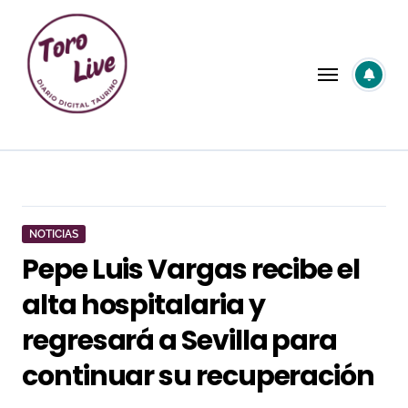
Saltar
al
contenido
NOTICIAS
Pepe Luis Vargas recibe el
alta hospitalaria y
regresará a Sevilla para
continuar su recuperación