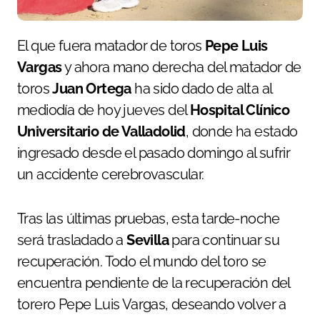
El que fuera matador de toros
Pepe Luis
Vargas
y ahora mano derecha del matador de
toros
Juan Ortega
ha sido dado de alta al
mediodía de hoy jueves del
Hospital Clínico
Universitario de Valladolid
, donde ha estado
ingresado desde el pasado domingo al sufrir
un accidente cerebrovascular.
Tras las últimas pruebas, esta tarde-noche
será trasladado a
Sevilla
para continuar su
recuperación. Todo el mundo del toro se
encuentra pendiente de la recuperación del
torero Pepe Luis Vargas, deseando volver a