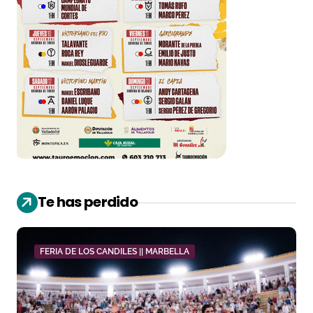
Te has perdido
FERIA DE LOS CANDILES || MARBELLA