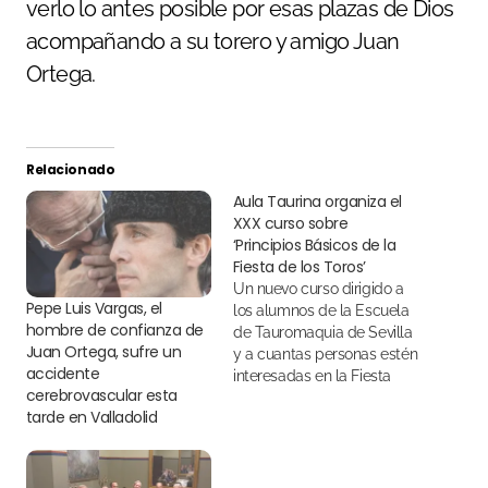
verlo lo antes posible por esas plazas de Dios
acompañando a su torero y amigo Juan
Ortega.
Relacionado
Aula Taurina organiza el
XXX curso sobre
‘Principios Básicos de la
Fiesta de los Toros’
Un nuevo curso dirigido a
Pepe Luis Vargas, el
los alumnos de la Escuela
hombre de confianza de
de Tauromaquia de Sevilla
Juan Ortega, sufre un
y a cuantas personas estén
accidente
interesadas en la Fiesta
cerebrovascular esta
Nacional.
tarde en Valladolid