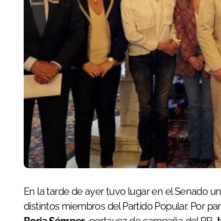
En la tarde de ayer tuvo lugar en el Senado una reunión de trabajo entre el sector taurino y
distintos miembros del Partido Popular. Por part