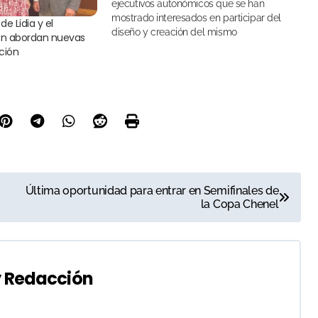
ejecutivos autonómicos que se han
mostrado interesados en participar del
e Lidia y el
diseño y creación del mismo
ón abordan nuevas
ción
Última oportunidad para entrar en Semifinales de
la Copa Chenel
y
Redacción