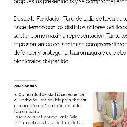
propuestas presentadas y se comprometieron a
Desde la Fundación Toro de Lidia se lleva tr
hace tiempo con los distintos actores políticos
sector como máxima representación. Tanto los
representantes del sector se comprometieron
defender y proteger la tauromaquia y que ello
electorales del partido.
Relacionado
La Comunidad de Madrid se reúne con
la Fundación Toro de Lidia para abordar
la concesión del Premio Nacional de
Tauromaquia
La reunión tuvo lugar ayer en la Sala
Institucional de la Plaza de Toros de Las