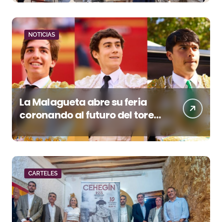
NOTICIAS
La Malagueta abre su feria
coronando al futuro del toreo
andaluz
CARTELES