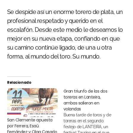
Se despide así un enorme torero de plata, un
profesional respetado y querido en el
escalafón. Desde este medio le deseamos lo
mejor en su nueva etapa, confiando en que
su camino continúe ligado, de una u otra
forma, al mundo del toro. Su mundo.
Relacionado
Gran triunfo de las dos
toreras en Lanteira,
ambas salieron en
volandas
Buena tarde de toros y de
San Clemente apuesta
toreras en el segundo
por Ferrera, Esaú
festejo de LANTEIRA, un
Fernández y Olga Casado
festival Taurino en el que