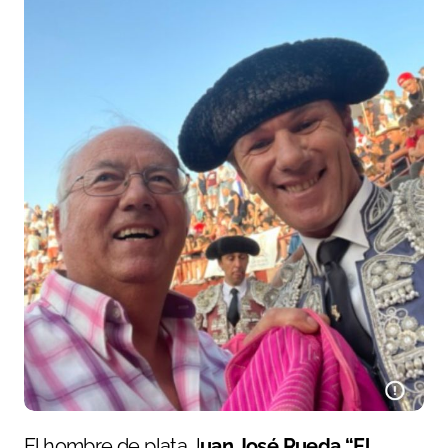
El hombre de plata J
uan José Rueda “El