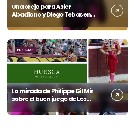
Una oreja para Asier
Abadiano y Diego Tebas en
una apertura de la Albahaca
marcada por el buen juego
de Los Maños
NOTICIAS
La mirada de Philippe Gil Mir
sobre el buen juego de Los
Maños en el arranque de
Huesca