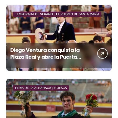
TEMPORADA DE VERANO || EL PUERTO DE SANTA MARÍA
Diego Ventura conquista la
Plaza Real y abre la Puerta
Grande en El Puerto
FERIA DE LA ALBAHACA || HUESCA