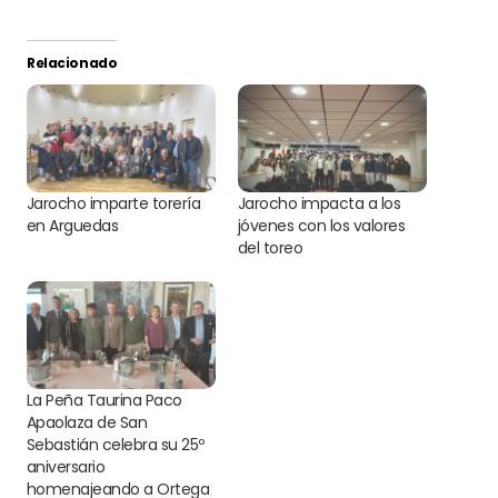
Relacionado
Jarocho imparte torería
Jarocho impacta a los
en Arguedas
jóvenes con los valores
del toreo
La Peña Taurina Paco
Apaolaza de San
Sebastián celebra su 25º
aniversario
homenajeando a Ortega