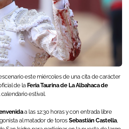
ficial de la
Feria Taurina de La Albahaca de
calendario estival.
ienvenida
a las 12:30 horas y con entrada libre
gonista al matador de toros
Sebastián Castella
,
e San Isidro para participar en la puesta de largo