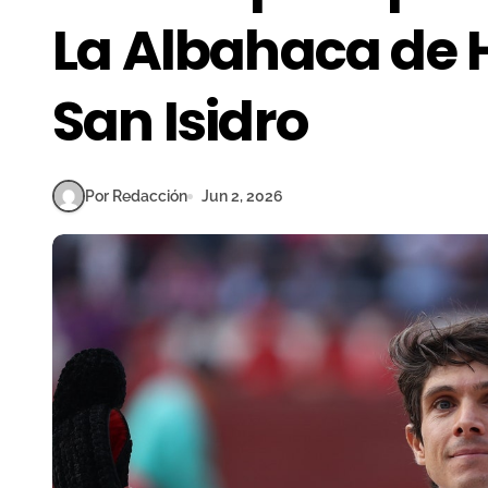
La Albahaca de 
San Isidro
Por Redacción
Jun 2, 2026