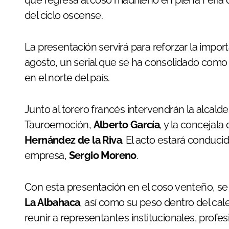
del ciclo oscense.
La presentación servirá para reforzar la import
agosto, un serial que se ha consolidado como
en el norte del país.
Junto al torero francés intervendrán la alcal
Tauroemoción,
Alberto García
, y la concejal
Hernández de la Riva
. El acto estará conduc
empresa,
Sergio Moreno
.
Con esta presentación en el coso venteño, se 
La Albahaca
, así como su peso dentro del cale
reunir a representantes institucionales, profes