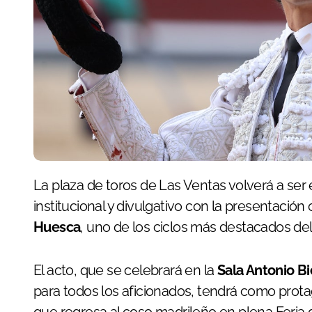
La plaza de toros de Las Ventas volverá a ser escenario este miércoles de una cita de carácter
institucional y divulgativo con la presentación o
Huesca
, uno de los ciclos más destacados del 
El acto, que se celebrará en la
Sala Antonio B
para todos los aficionados, tendrá como prota
que regresa al coso madrileño en plena Feria d