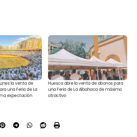
lunes la venta de
Huesca abre la venta de abonos para
ara una Feria de La
una Feria de La Albahaca de máximo
ma expectación
atractivo