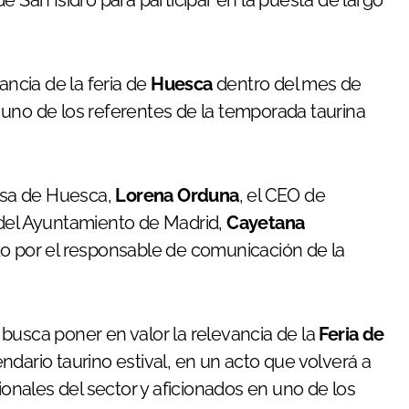
ancia de la feria de
Huesca
dentro del mes de
 uno de los referentes de la temporada taurina
desa de Huesca,
Lorena Orduna
, el CEO de
a del Ayuntamiento de Madrid,
Cayetana
ido por el responsable de comunicación de la
busca poner en valor la relevancia de la
Feria de
ndario taurino estival, en un acto que volverá a
ionales del sector y aficionados en uno de los