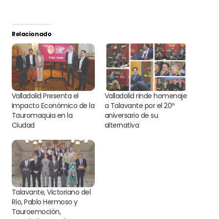
Relacionado
Valladolid Presenta el
Valladolid rinde homenaje
Impacto Económico de la
a Talavante por el 20º
Tauromaquia en la
aniversario de su
Ciudad
alternativa
Talavante, Victoriano del
Río, Pablo Hermoso y
Tauroemoción,