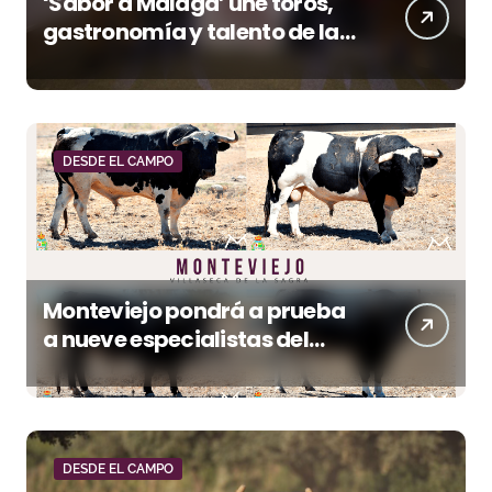
‘Sabor a Málaga’ une toros,
gastronomía y talento de la
tierra en La Malagueta
DESDE EL CAMPO
Monteviejo pondrá a prueba
a nueve especialistas del
recorte mañana en Villaseca
DESDE EL CAMPO