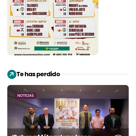
Te has perdido
NOTICIAS