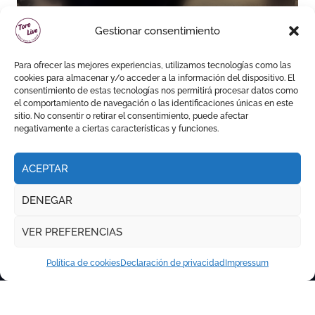
Gestionar consentimiento
Para ofrecer las mejores experiencias, utilizamos tecnologías como las
cookies para almacenar y/o acceder a la información del dispositivo. El
consentimiento de estas tecnologías nos permitirá procesar datos como
el comportamiento de navegación o las identificaciones únicas en este
sitio. No consentir o retirar el consentimiento, puede afectar
negativamente a ciertas características y funciones.
ACEPTAR
DENEGAR
VER PREFERENCIAS
Política de cookies
Declaración de privacidad
Impressum
Copyright © Todos los derechos reservados
|
Newspaperup
por
Themeansar
.