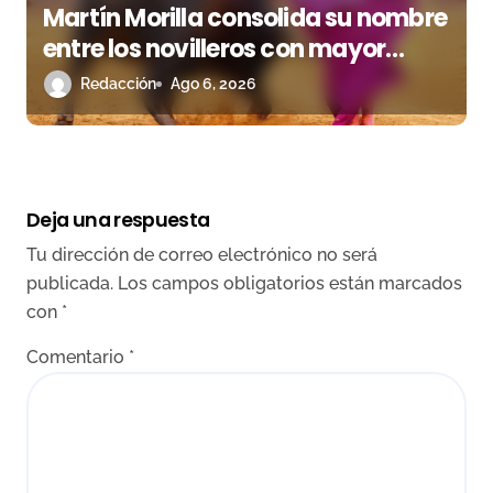
Martín Morilla consolida su nombre
entre los novilleros con mayor
proyección
Redacción
Ago 6, 2026
Deja una respuesta
Tu dirección de correo electrónico no será
publicada.
Los campos obligatorios están marcados
con
*
Comentario
*