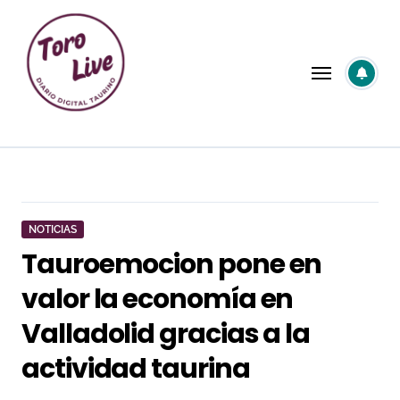
Saltar
al
contenido
NOTICIAS
Tauroemocion pone en
valor la economía en
Valladolid gracias a la
actividad taurina