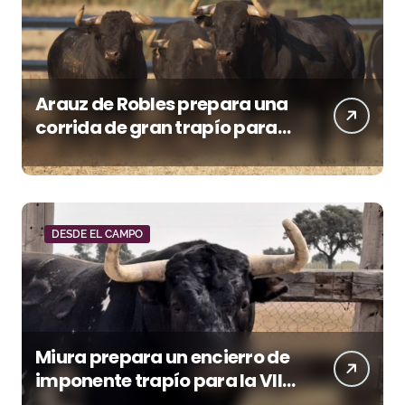
Arauz de Robles prepara una
corrida de gran trapío para
la despedida de Víctor Puerto
en Ciudad Real (Vídeo)
DESDE EL CAMPO
Miura prepara un encierro de
imponente trapío para la VIII
Corrida Magallánica