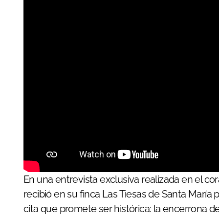
En una entrevista exclusiva realizada en el 
recibió en su finca Las Tiesas de Santa María 
cita que promete ser histórica: la encerrona 