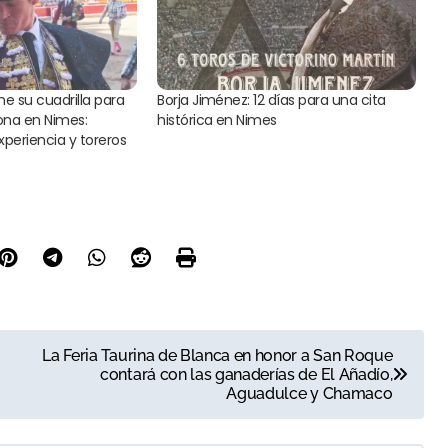
ne su cuadrilla para
Borja Jiménez: 12 días para una cita
rona en Nimes:
histórica en Nimes
periencia y toreros
La Feria Taurina de Blanca en honor a San Roque
contará con las ganaderías de El Añadío,
Aguadulce y Chamaco