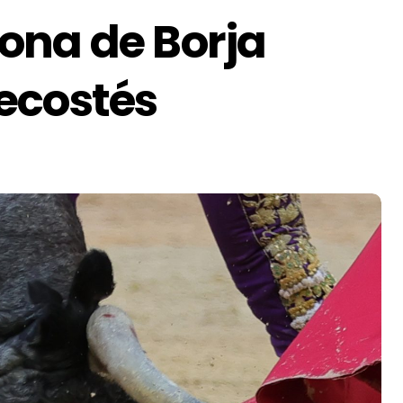
ona de Borja
ecostés