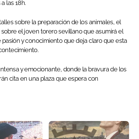
a las 18h.
alles sobre la preparación de los animales, el
n sobre el joven torero sevillano que asumirá el
e pasión y conocimiento que deja claro que esta
contecimiento.
 intensa y emocionante, donde la bravura de los
arán cita en una plaza que espera con