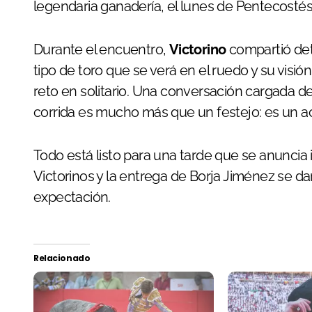
legendaria ganadería, el lunes de Pentecostés 
Durante el encuentro,
Victorino
compartió det
tipo de toro que se verá en el ruedo y su visió
reto en solitario. Una conversación cargada d
corrida es mucho más que un festejo: es un a
Todo está listo para una tarde que se anuncia
Victorinos y la entrega de Borja Jiménez se d
expectación.
Relacionado