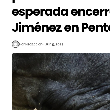
esperada encerr
Jiménez en Pent
Por Redacción
Jun 5, 2025