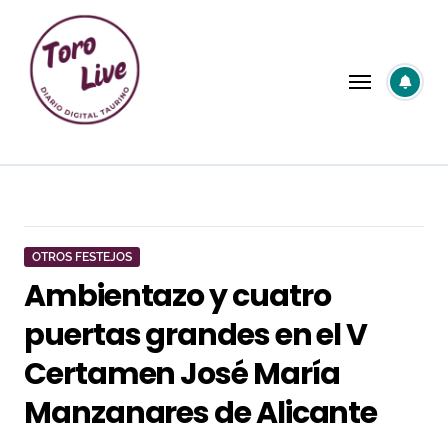
Saltar
al
contenido
OTROS FESTEJOS
Ambientazo y cuatro
puertas grandes en el V
Certamen José María
Manzanares de Alicante