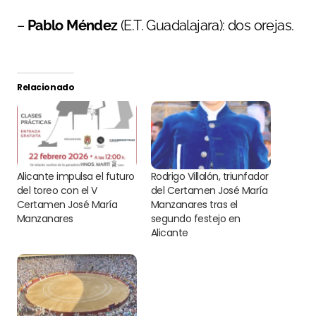
–
Pablo Méndez
(E.T. Guadalajara): dos orejas.
Relacionado
Alicante impulsa el futuro
Rodrigo Villalón, triunfador
del toreo con el V
del Certamen José María
Certamen José María
Manzanares tras el
Manzanares
segundo festejo en
Alicante