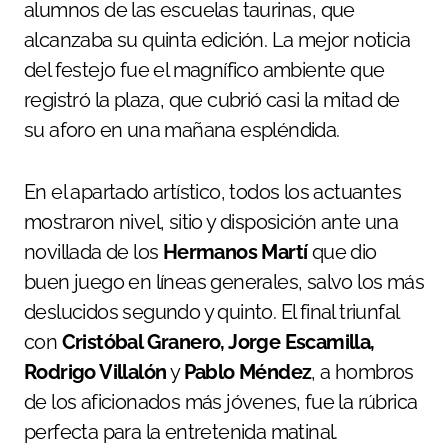
alumnos de las escuelas taurinas, que
alcanzaba su quinta edición. La mejor noticia
del festejo fue el magnífico ambiente que
registró la plaza, que cubrió casi la mitad de
su aforo en una mañana espléndida.
En el apartado artístico, todos los actuantes
mostraron nivel, sitio y disposición ante una
novillada de los
Hermanos Martí
que dio
buen juego en líneas generales, salvo los más
deslucidos segundo y quinto. El final triunfal
con
Cristóbal Granero, Jorge Escamilla,
Rodrigo Villalón
y
Pablo Méndez
, a hombros
de los aficionados más jóvenes, fue la rúbrica
perfecta para la entretenida matinal.