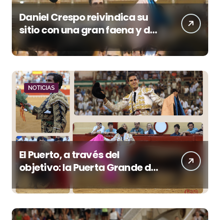
Daniel Crespo reivindica su
sitio con una gran faena y dos
orejas
NOTICIAS
El Puerto, a través del
objetivo: la Puerta Grande de
Crespo y el aroma de
Morante