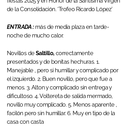
fiestas 2025 y en Honor de la Santísima Virgen
de la Consolidación. ‘Trofeo Ricardo López’
ENTRADA :
más de media plaza en tarde-
noche de mucho calor.
Novillos de
Saltillo,
correctamente
presentados y de bonitas hechuras. 1.
Manejable , pero si humillar y complicado por
el izquierdo. 2. Buen novillo, pero que fue a
menos. 3. Alton y complicado sin entrega y
dificultoso. 4. Voltereta de salida mermado,
novillo muy complicado. 5. Menos aparente ,
facilón pero sin humillar. 6. Muy en tipo de la
casa con casta