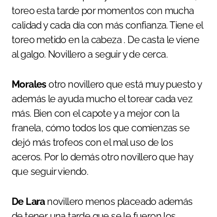
toreo esta tarde por momentos con mucha
calidad y cada día con más confianza. Tiene el
toreo metido en la cabeza . De casta le viene
al galgo. Novillero a seguir y de cerca.
Morales
otro novillero que está muy puesto y
además le ayuda mucho el torear cada vez
más. Bien con el capote y a mejor con la
franela, cómo todos los que comienzas se
dejó más trofeos con el mal uso de los
aceros. Por lo demás otro novillero que hay
que seguir viendo.
De Lara
novillero menos placeado además
de tener una tarde que se le fueron los