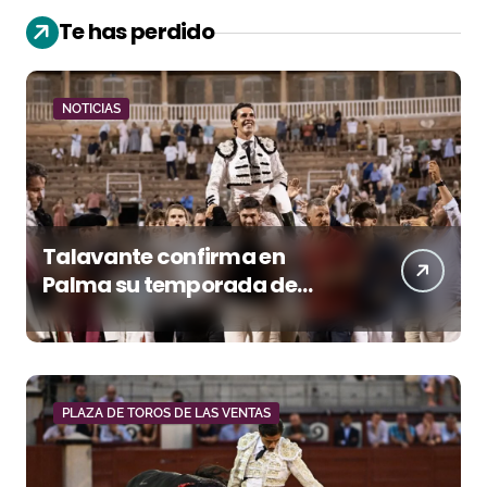
Te has perdido
NOTICIAS
Talavante confirma en
Palma su temporada de
figura y el palco niega el
premio a Roca Rey
PLAZA DE TOROS DE LAS VENTAS