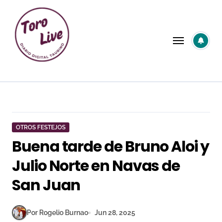
Saltar
al
contenido
OTROS FESTEJOS
Buena tarde de Bruno Aloi y
Julio Norte en Navas de
San Juan
Por Rogelio Burnao
Jun 28, 2025