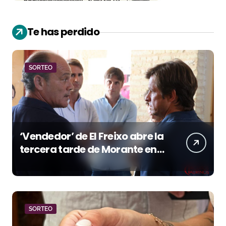
Te has perdido
SORTEO
‘Vendedor’ de El Freixo abre la
tercera tarde de Morante en
la temporada portuense
SORTEO