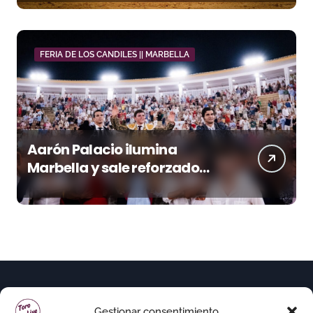
FERIA DE LOS CANDILES || MARBELLA
Aarón Palacio ilumina
Marbella y sale reforzado
junto a Manzanares y
Morante
Gestionar consentimiento