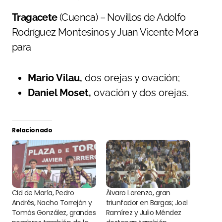
Tragacete
(Cuenca) – Novillos de Adolfo
Rodríguez Montesinos y Juan Vicente Mora
para
Mario Vilau,
dos orejas y ovación;
Daniel Moset,
ovación y dos orejas.
Relacionado
Cid de María, Pedro
Álvaro Lorenzo, gran
Andrés, Nacho Torrejón y
triunfador en Bargas; Joel
Tomás González, grandes
Ramírez y Julio Méndez