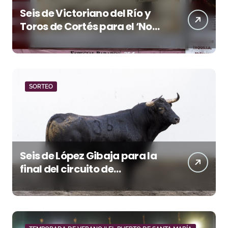
Seis de Victoriano del Río y
Toros de Cortés para el ‘No
Hay Localidades’ de esta
tarde en Pontevedra
SORTEO
Seis de López Gibaja para la
final del circuito de
novilladas de Andalucía en
Málaga