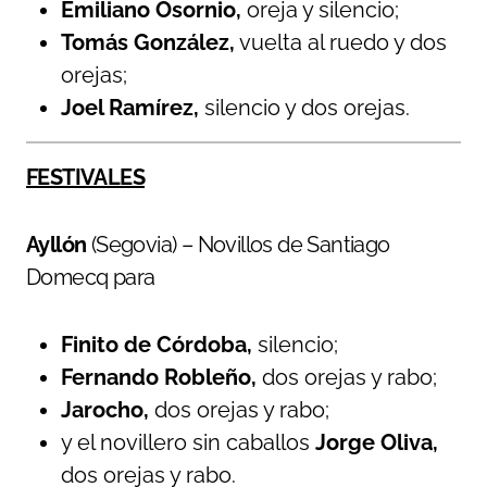
Emiliano Osornio,
oreja y silencio;
Tomás González,
vuelta al ruedo y dos
orejas;
Joel Ramírez,
silencio y dos orejas.
FESTIVALES
Ayllón
(Segovia) – Novillos de Santiago
Domecq para
Finito de Córdoba,
silencio;
Fernando Robleño,
dos orejas y rabo;
Jarocho,
dos orejas y rabo;
y el novillero sin caballos
Jorge Oliva,
dos orejas y rabo.