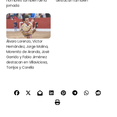
nombres también de la
destacan también
jornada
Álvaro Lorenzo, Víctor
Hernández, Jorge Molina,
Morenito de Aranda, José
Garrido y Fabio Jiménez
destacan en Villaviciosa,
Torrijos y Corella