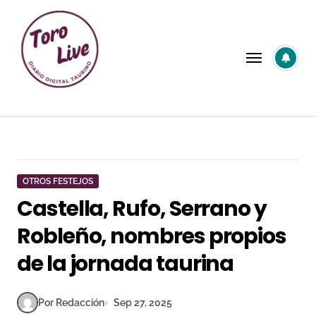
Saltar
al
contenido
OTROS FESTEJOS
Castella, Rufo, Serrano y
Robleño, nombres propios
de la jornada taurina
Por Redacción
Sep 27, 2025