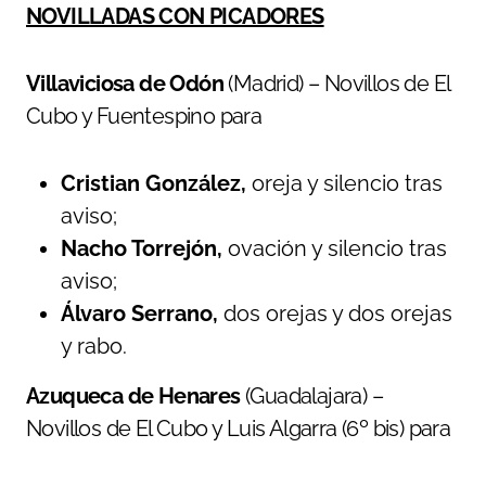
NOVILLADAS CON PICADORES
Villaviciosa de Odón
(Madrid) – Novillos de El
Cubo y Fuentespino para
Cristian González,
oreja y silencio tras
aviso;
Nacho Torrejón,
ovación y silencio tras
aviso;
Álvaro Serrano,
dos orejas y dos orejas
y rabo.
Azuqueca de Henares
(Guadalajara) –
Novillos de El Cubo y Luis Algarra (6º bis) para