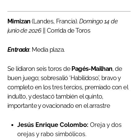
Mimizan
(Landes, Francia).
Domingo 14 de
junio de 2026
|| Corrida de Toros
Entrada
: Media plaza.
Se lidiaron seis toros de
Pagés-Mailhan
, de
buen juego; sobresalió ‘Habilidoso’, bravo y
completo en los tres tercios, premiado con el
indulto, y destacó también el quinto,
importante y ovacionado en el arrastre
Jesús Enrique Colombo:
Oreja y dos
orejas y rabo simbólicos.