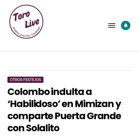
Saltar
al
contenido
OTROS FESTEJOS
Colombo indulta a
‘Habilidoso’ en Mimizan y
comparte Puerta Grande
con Solalito