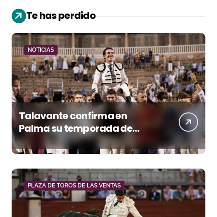
Te has perdido
NOTICIAS
Talavante confirma en
Palma su temporada de
figura y el palco niega el
premio a Roca Rey
PLAZA DE TOROS DE LAS VENTAS