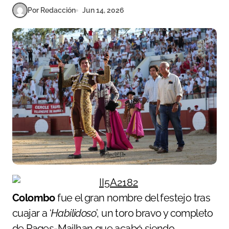
Por Redacción
Jun 14, 2026
Colombo
fue el gran nombre del festejo tras
cuajar a ‘
Habilidoso
’, un toro bravo y completo
de Pages-Mailhan que acabó siendo