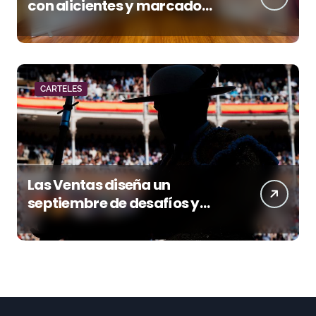
con alicientes y marcado
acento torista
CARTELES
Las Ventas diseña un
septiembre de desafíos y
variedad ganadera