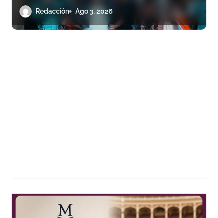
triunfo
Redacción
Ago 3, 2026