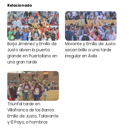
Relacionado
Borja Jiménez y Emilio de
Morante y Emilio de Justo
Justo abren la puerta
sacan brillo a una tarde
grande en Puertollano en
irregular en Ávila
una gran tarde
Triunfal tarde en
Villafranca de los Barros:
Emilio de Justo, Talavante
y El Payo, a hombros