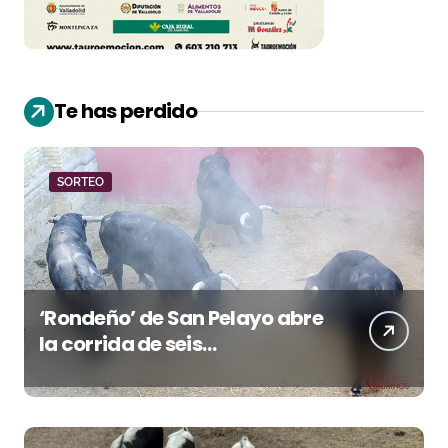
Te has perdido
SORTEO
‘Rondeño’ de San Pelayo abre
la corrida de seis
rejoneadores en El Puerto de
Santa María esta noche