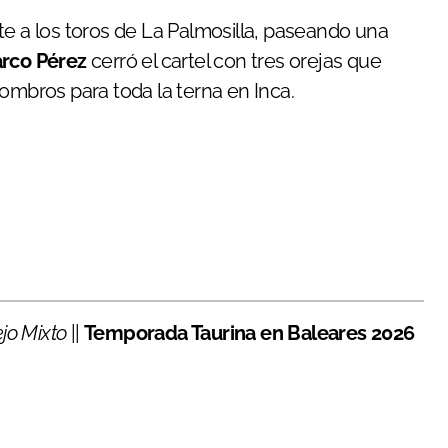
te a los toros de La Palmosilla, paseando una
rco Pérez
cerró el cartel con tres orejas que
ombros para toda la terna en Inca.
ejo Mixto
||
Temporada Taurina en Baleares 2026