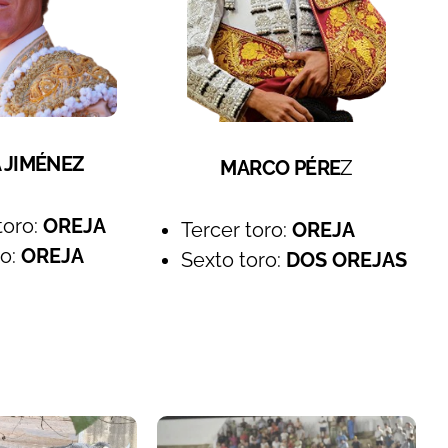
A JIMÉNEZ
MARCO PÉRE
Z
toro:
OREJA
Tercer toro:
OREJA
ro:
OREJA
Sexto toro:
DOS OREJAS