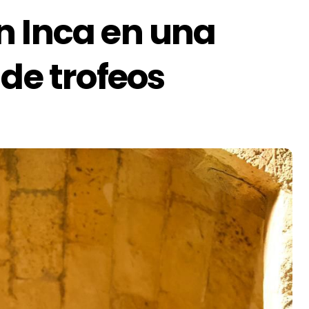
n Inca en una
 de trofeos