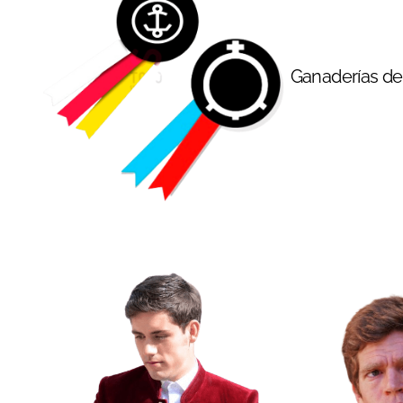
Ganaderías d