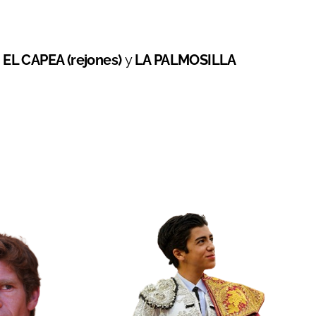
e
EL CAPEA (rejones)
y
LA PALMOSILLA