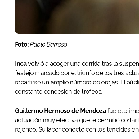
Foto:
Pablo Barroso
Inca
volvió a acoger una corrida tras la susp
festejo marcado por el triunfo de los tres ac
repartirse un amplio número de orejas. El públi
constante concesión de trofeos.
Guillermo Hermoso de Mendoza
fue el prim
actuación muy efectiva que le permitió cortar t
rejoneo. Su labor conectó con los tendidos en