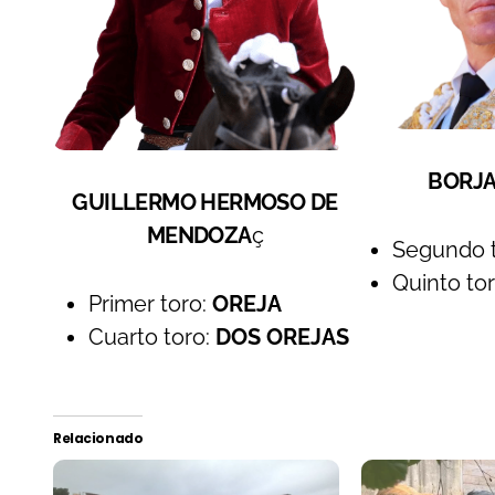
BORJ
GUILLERMO HERMOSO DE
MENDOZA
ç
Segundo 
Quinto to
Primer toro:
OREJA
Cuarto toro:
DOS OREJAS
Relacionado