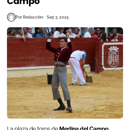
Campo
Por Redacción
Sep 3, 2025
La plaza de toros de
Medina del Campo