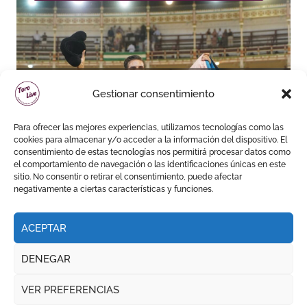
Daniel Crespo reivindica su
Gestionar consentimiento
sitio con una gran faena y dos
orejas
Para ofrecer las mejores experiencias, utilizamos tecnologías como las
cookies para almacenar y/o acceder a la información del dispositivo. El
consentimiento de estas tecnologías nos permitirá procesar datos como
el comportamiento de navegación o las identificaciones únicas en este
sitio. No consentir o retirar el consentimiento, puede afectar
negativamente a ciertas características y funciones.
ACEPTAR
DENEGAR
VER PREFERENCIAS