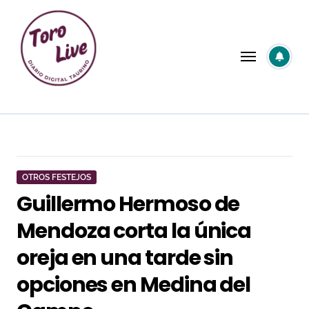
Saltar
al
contenido
OTROS FESTEJOS
Guillermo Hermoso de
Mendoza corta la única
oreja en una tarde sin
opciones en Medina del