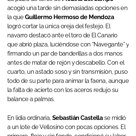
acogió una tarde sin demasiadas opciones en
la que
Guillermo Hermoso de Mendoza
logró cortar la única oreja del festejo. El
navarro destacó ante el toro de El Canario
que abrió plaza, luciéndose con “Navegante” y
firmando un par de banderillas a dos manos
antes de matar de rejón y descabello. Con el
cuarto, un astado soso y sin transmisión, puso
todo de su parte para animar la faena, aunque
la falta de acierto con los aceros redujo su
balance a palmas.
En lidia ordinaria,
Sebastián Castella
se midió
a un lote de Vellosino con pocas opciones. El
primero, flojo y sin fondo, condicionó su labor,