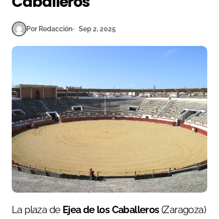
Caballeros
Por Redacción
Sep 2, 2025
La plaza de
Ejea de los Caballeros
(Zaragoza)