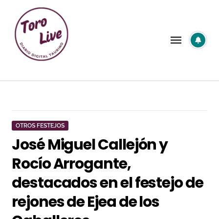
Saltar
al
contenido
OTROS FESTEJOS
José Miguel Callejón y
Rocío Arrogante,
destacados en el festejo de
rejones de Ejea de los