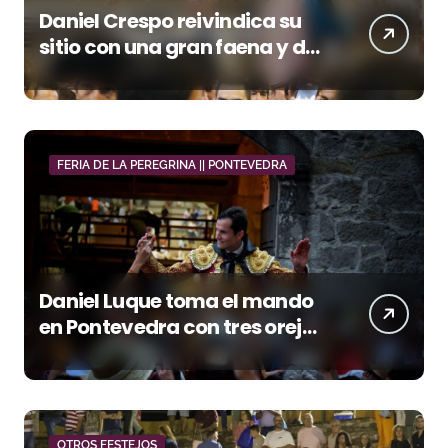
Daniel Crespo reivindica su
sitio con una gran faena y dos
orejas
FERIA DE LA PEREGRINA || PONTEVEDRA
Daniel Luque toma el mando
en Pontevedra con tres orejas
y una Puerta Grande de peso
OTROS FESTEJOS