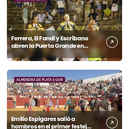
Ferrera, El Fandi y Escribano
abren la Puerta Grande en
una tarde triunfal en Azuaga
ALMENDRA DE PLATA || GOR
Emilio Espigares salió a
hombros en el primer festejo