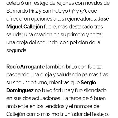
celebró un festejo de rejones con novillos de
Bernardo Píriz y San Pelayo (4º y 5º), que
ofrecieron opciones a los rejoneadores.
José
Miguel Callejón
fue el más destacado tras
saludar una ovación en su primero y cortar
una oreja del segundo, con petición de la
segunda.
Rocío Arrogante
también brilló con fuerza,
paseando una oreja y saludando palmas tras
su segundo turno, mientras que
Sergio
Domínguez
no tuvo fortuna y fue silenciado
en sus dos actuaciones. La tarde dejó buen
ambiente en los tendidos y el nombre de
Callejón como máximo triunfador del festejo.