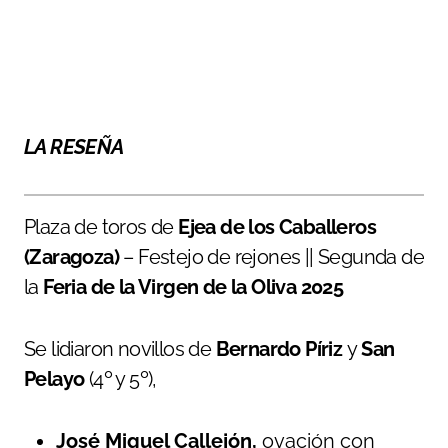
LA RESEÑA
Plaza de toros de
Ejea de los Caballeros
(Zaragoza)
– Festejo de rejones || Segunda de
la
Feria de la Virgen de la Oliva 2025
Se lidiaron novillos de
Bernardo Píriz
y
San
Pelayo
(4º y 5º),
José Miguel Callejón,
ovación con