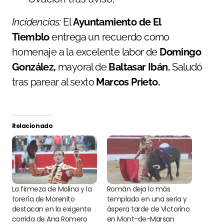
Incidencias:
El
Ayuntamiento de El
Tiemblo
entrega un recuerdo como
homenaje a la excelente labor de
Domingo
González,
mayoral de
Baltasar Ibán.
Saludó
tras parear al sexto
Marcos Prieto.
Relacionado
La firmeza de Molina y la
Román deja lo más
torería de Morenito
templado en una seria y
destacan en la exigente
áspera tarde de Victorino
corrida de Ana Romero
en Mont-de-Marsan