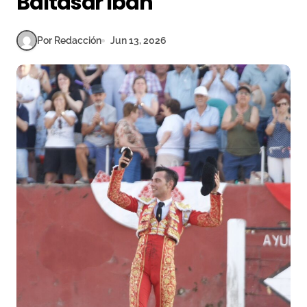
Baltasar Ibán
Por Redacción
Jun 13, 2026