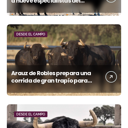
a nueve especialistas del
recorte mañana en Villaseca
DESDE EL CAMPO
Arauz de Robles prepara una
corrida de gran trapío para
la despedida de Víctor Puerto
en Ciudad Real (Vídeo)
DESDE EL CAMPO