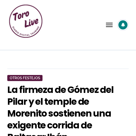
Saltar
al
contenido
OTROS FESTEJOS
La firmeza de Gómez del
Pilar y el temple de
Morenito sostienen una
exigente corrida de