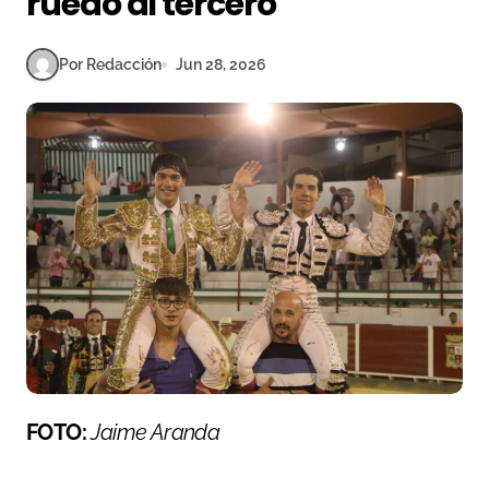
ruedo al tercero
Por Redacción
Jun 28, 2026
FOTO:
Jaime Aranda