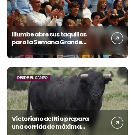
Illumbe abre sus taquillas
para la Semana Grande
Donostiarra
DESDE EL CAMPO
Victoriano del Río prepara
una corrida de máxima
seriedad para Ciudad Real