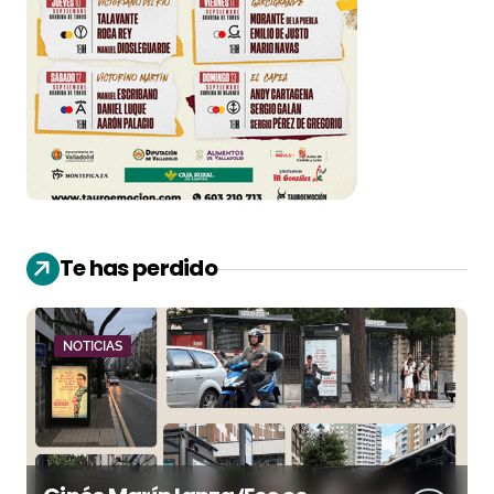
Te has perdido
NOTICIAS