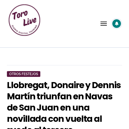
Saltar
al
contenido
OTROS FESTEJOS
Llobregat, Donaire y Dennis
Martín triunfan en Navas
de San Juan en una
novillada con vuelta al