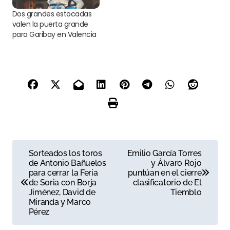
Dos grandes estocadas
valen la puerta grande
para Garibay en Valencia
N
Sorteados los toros
Emilio García Torres
de Antonio Bañuelos
y Álvaro Rojo
a
para cerrar la Feria
puntúan en el cierre
de Soria con Borja
clasificatorio de El
v
Jiménez, David de
Tiemblo
Miranda y Marco
e
Pérez