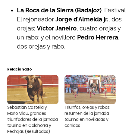
La Roca de la Sierra (Badajoz)
. Festival.
El rejoneador
Jorge d’Almeida jr.
, dos
orejas;
Víctor Janeiro
, cuatro orejas y
un rabo; y el novillero
Pedro Herrera
,
dos orejas y rabo.
Relacionado
Sebastián Castella y
Triunfos, orejas y rabos:
Mario Vilau, grandes
resumen de la jornada
triunfadores de la jornada
taurina en novilladas y
taurina en Calahorra y
corridas
Pedrajas (Resultados)