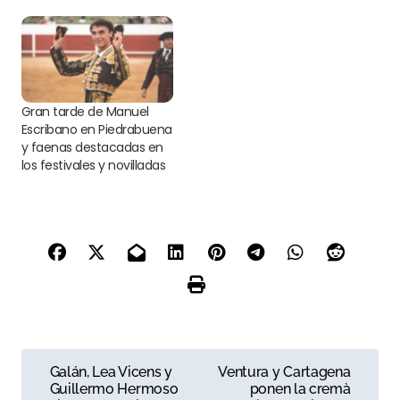
Gran tarde de Manuel
Escribano en Piedrabuena
y faenas destacadas en
los festivales y novilladas
N
Galán, Lea Vicens y
Ventura y Cartagena
Guillermo Hermoso
ponen la cremà