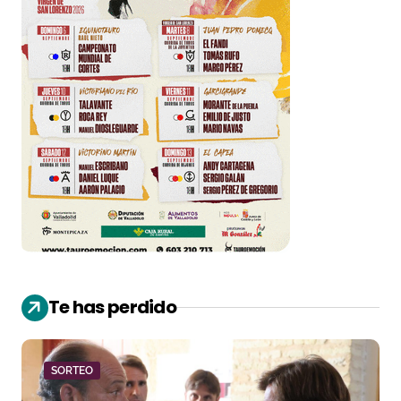
Te has perdido
SORTEO