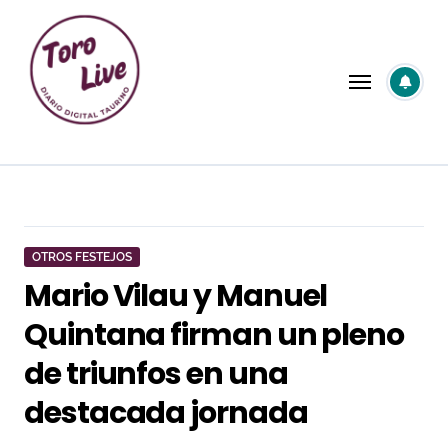
Saltar
al
contenido
OTROS FESTEJOS
Mario Vilau y Manuel
Quintana firman un pleno
de triunfos en una
destacada jornada