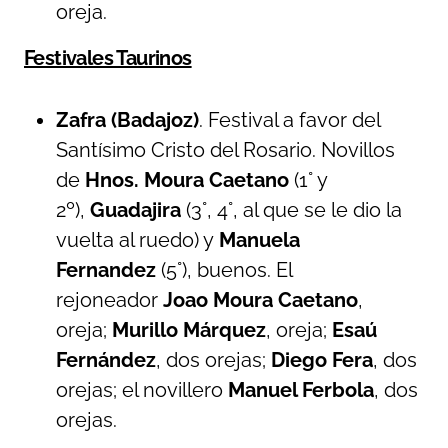
oreja.
Festivales Taurinos
Zafra (Badajoz)
. Festival a favor del
Santísimo Cristo del Rosario. Novillos
de
Hnos. Moura Caetano
(1° y
2º),
Guadajira
(3°, 4°, al que se le dio la
vuelta al ruedo) y
Manuela
Fernandez
(5°), buenos. El
rejoneador
Joao Moura Caetano
,
oreja;
Murillo Márquez
, oreja;
Esaú
Fernández
, dos orejas;
Diego Fera
, dos
orejas; el novillero
Manuel Ferbola
, dos
orejas.