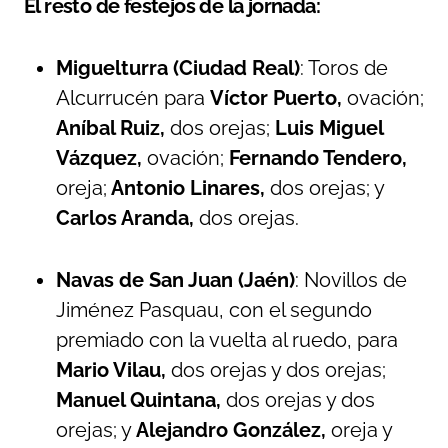
El resto de festejos de la jornada:
Miguelturra (Ciudad Real)
: Toros de
Alcurrucén para
Víctor Puerto,
ovación;
Aníbal Ruiz,
dos orejas;
Luis Miguel
Vázquez,
ovación;
Fernando Tendero,
oreja;
Antonio Linares,
dos orejas; y
Carlos Aranda,
dos orejas.
Navas de San Juan (Jaén)
: Novillos de
Jiménez Pasquau, con el segundo
premiado con la vuelta al ruedo, para
Mario Vilau,
dos orejas y dos orejas;
Manuel Quintana,
dos orejas y dos
orejas; y
Alejandro González,
oreja y