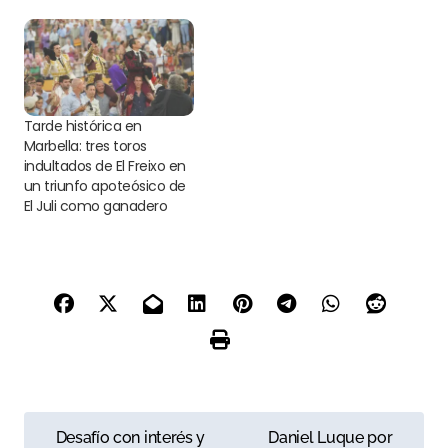
Tarde histórica en
Marbella: tres toros
indultados de El Freixo en
un triunfo apoteósico de
El Juli como ganadero
N
Desafío con interés y
Daniel Luque por