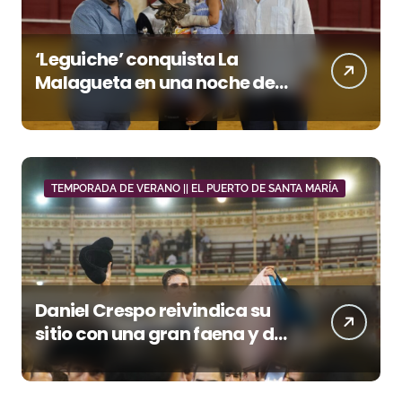
‘Leguiche’ conquista La
Malagueta en una noche de
recortes, emoción y gran
ambiente
TEMPORADA DE VERANO || EL PUERTO DE SANTA MARÍA
Daniel Crespo reivindica su
sitio con una gran faena y dos
orejas