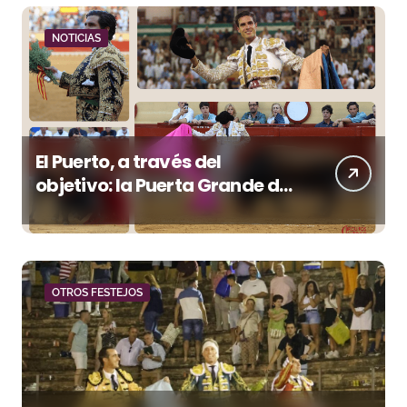
NOTICIAS
El Puerto, a través del
objetivo: la Puerta Grande de
Crespo y el aroma de
Morante
OTROS FESTEJOS