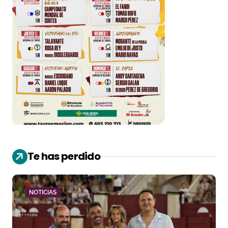
Te has perdido
NOTICIAS