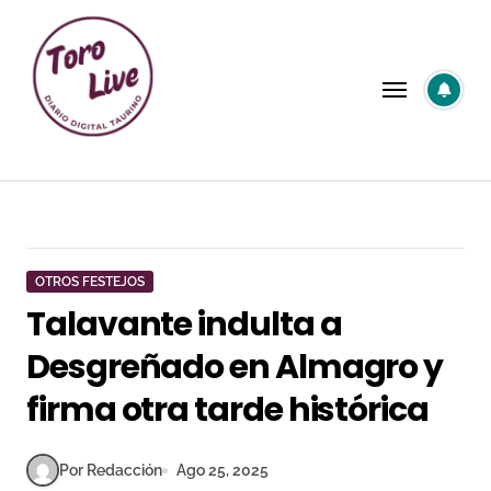
Saltar
al
contenido
OTROS FESTEJOS
Talavante indulta a
Desgreñado en Almagro y
firma otra tarde histórica
Por Redacción
Ago 25, 2025