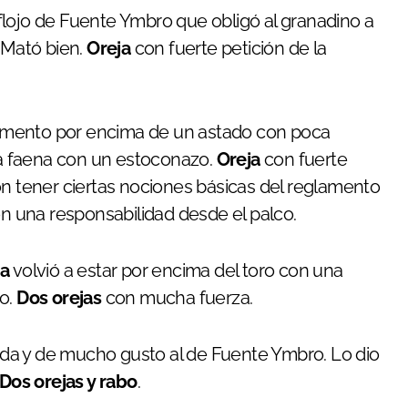
 flojo de Fuente Ymbro que obligó al granadino a
 Mató bien.
Oreja
con fuerte petición de la
ento por encima de un astado con poca
 la faena con un estoconazo.
Oreja
con fuerte
on tener ciertas nociones básicas del reglamento
on una responsabilidad desde el palco.
na
volvió a estar por encima del toro con una
zo.
Dos orejas
con mucha fuerza.
ada y de mucho gusto al de Fuente Ymbro. Lo dio
Dos orejas y rabo
.