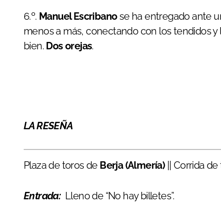
6.º.
Manuel Escribano
se ha entregado ante un
menos a más, conectando con los tendidos y l
bien.
Dos orejas
.
LA RESEÑA
Plaza de toros de
Berja (Almería)
|| Corrida de
Entrada:
Lleno de “No hay billetes”.