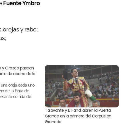
de
Fuente Ymbro
 orejas y rabo;
as;
ano y Orozco pasean
arta de abono de la
no de la Feria de
esante corrida de
Talavante y El Fandi abren la Puerta
Grande en la primera del Corpus en
Granada