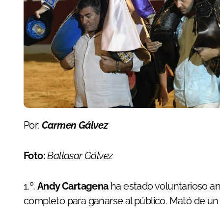
Por:
Carmen Gálvez
Foto:
Baltasar Gálvez
1.º.
Andy Cartagena
ha estado voluntarioso an
completo para ganarse al público. Mató de un r