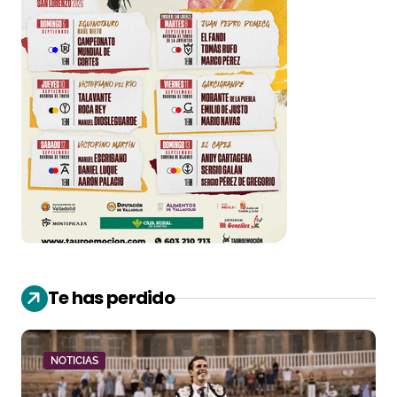
Te has perdido
NOTICIAS