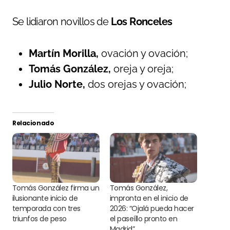
Se lidiaron novillos de
Los Ronceles
Martín Morilla,
ovación y ovación;
Tomás González,
oreja y oreja;
Julio Norte,
dos orejas y ovación;
Relacionado
Tomás González firma un
Tomás González,
ilusionante inicio de
impronta en el inicio de
temporada con tres
2026: “Ojalá pueda hacer
triunfos de peso
el paseíllo pronto en
Madrid”