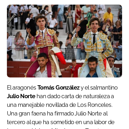
El aragonés
Tomás González
y el salmantino
Julio Norte
han dado carta de naturaleza a
una manejable novillada de Los Ronceles.
Una gran faena ha firmado Julio Norte al
tercero al que ha sometido en una labor de