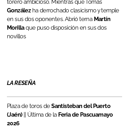
torero ambicioso. Mientras que Tomás
González
ha derrochado clasicismo y temple
en sus dos oponentes. Abrió terna
Martín
Morilla
que puso disposición en sus dos
novillos
LA RESEÑA
Plaza de toros de
Santisteban del Puerto
(Jaén)
|| Última de la
Feria de Pascuamayo
2026