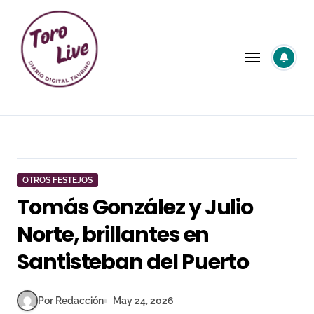
Saltar
al
contenido
OTROS FESTEJOS
Tomás González y Julio
Norte, brillantes en
Santisteban del Puerto
Por Redacción
May 24, 2026