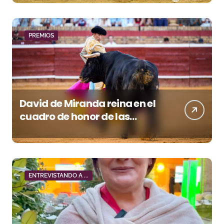
PREMIOS
David de Miranda reina en el
cuadro de honor de las
Colombinas 2026
ENTREVISTANDO A ...