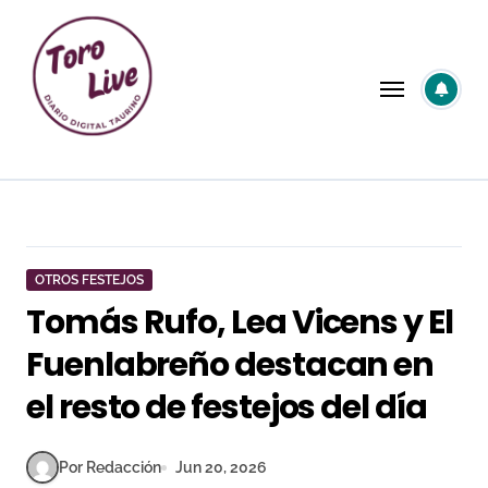
Saltar
al
contenido
OTROS FESTEJOS
Tomás Rufo, Lea Vicens y El
Fuenlabreño destacan en
el resto de festejos del día
Por Redacción
Jun 20, 2026