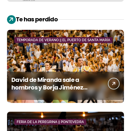
Te has perdido
TEMPORADA DE VERANO || EL PUERTO DE SANTA MARÍA
David de Miranda sale a
hombros y Borja Jiménez
firma la faena de mayor
impacto en El Puerto
FERIA DE LA PEREGRINA || PONTEVEDRA