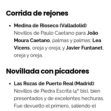
Corrida de rejones
Medina de Rioseco (Valladolid)
:
Novillos de Paulo Caetano para
João
Moura Caetano
, palmas y palmas;
Lea
Vicens
, oreja y oreja; y
Javier Funtanet
,
oreja y oreja.
Novillada con picadores
Las Rozas de Puerto Real (Madrid)
:
Novillos de Piedra Escrita (4º bis), bien
presentados y de excelentes hechuras.
Fue devuelto el primero, saliendo el