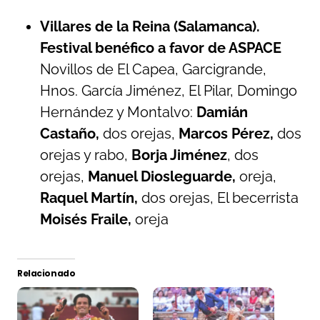
Villares de la Reina (Salamanca).
Festival benéfico a favor de ASPACE
Novillos de El Capea, Garcigrande,
Hnos. García Jiménez, El Pilar, Domingo
Hernández y Montalvo:
Damián
Castaño,
dos orejas,
Marcos Pérez,
dos
orejas y rabo,
Borja Jiménez
, dos
orejas,
Manuel Diosleguarde,
oreja,
Raquel Martín,
dos orejas, El becerrista
Moisés Fraile,
oreja
Relacionado