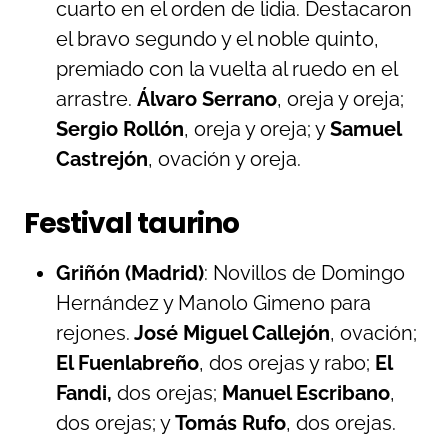
cuarto en el orden de lidia. Destacaron
el bravo segundo y el noble quinto,
premiado con la vuelta al ruedo en el
arrastre.
Álvaro Serrano
, oreja y oreja;
Sergio Rollón
, oreja y oreja; y
Samuel
Castrejón
, ovación y oreja.
Festival taurino
Griñón (Madrid)
: Novillos de Domingo
Hernández y Manolo Gimeno para
rejones.
José Miguel Callejón
, ovación;
El Fuenlabreño
, dos orejas y rabo;
El
Fandi,
dos orejas;
Manuel Escribano
,
dos orejas; y
Tomás Rufo
, dos orejas.