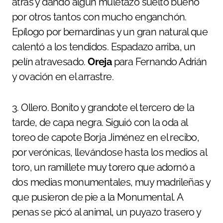
atrás y dando algún muletazo suelto bueno
por otros tantos con mucho enganchón.
Epílogo por bernardinas y un gran natural que
calentó a los tendidos. Espadazo arriba, un
pelín atravesado.
Oreja
para Fernando Adrián
y ovación en el arrastre.
3. Ollero. Bonito y grandote el tercero de la
tarde, de capa negra. Siguió con la oda al
toreo de capote Borja Jiménez en el recibo,
por verónicas, llevándose hasta los medios al
toro, un ramillete muy torero que adornó a
dos medias monumentales, muy madrileñas y
que pusieron de pie a la Monumental. A
penas se picó al animal, un puyazo trasero y