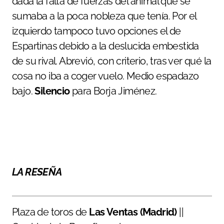
dada la falta de fuerzas del animal que se
sumaba a la poca nobleza que tenía. Por el
izquierdo tampoco tuvo opciones el de
Espartinas debido a la deslucida embestida
de su rival. Abrevió, con criterio, tras ver qué la
cosa no iba a coger vuelo. Medio espadazo
bajo.
Silencio
para Borja Jiménez.
LA RESEÑA
Plaza de toros de
Las Ventas (Madrid)
||