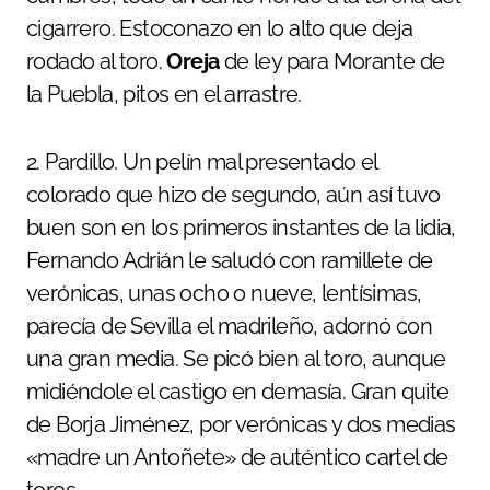
cigarrero. Estoconazo en lo alto que deja
rodado al toro.
Oreja
de ley para Morante de
la Puebla, pitos en el arrastre.
2. Pardillo. Un pelín mal presentado el
colorado que hizo de segundo, aún así tuvo
buen son en los primeros instantes de la lidia,
Fernando Adrián le saludó con ramillete de
verónicas, unas ocho o nueve, lentísimas,
parecía de Sevilla el madrileño, adornó con
una gran media. Se picó bien al toro, aunque
midiéndole el castigo en demasía. Gran quite
de Borja Jiménez, por verónicas y dos medias
«madre un Antoñete» de auténtico cartel de
toros.