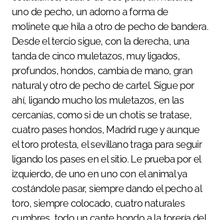
uno de pecho, un adorno a forma de
molinete que hila a otro de pecho de bandera.
Desde el tercio sigue, con la derecha, una
tanda de cinco muletazos, muy ligados,
profundos, hondos, cambia de mano, gran
natural y otro de pecho de cartel. Sigue por
ahí, ligando mucho los muletazos, en las
cercanías, como si de un chotis se tratase,
cuatro pases hondos, Madrid ruge y aunque
el toro protesta, el sevillano traga para seguir
ligando los pases en el sitio. Le prueba por el
izquierdo, de uno en uno con el animal ya
costándole pasar, siempre dando el pecho al
toro, siempre colocado, cuatro naturales
cumbres, todo un cante hondo a la torería del