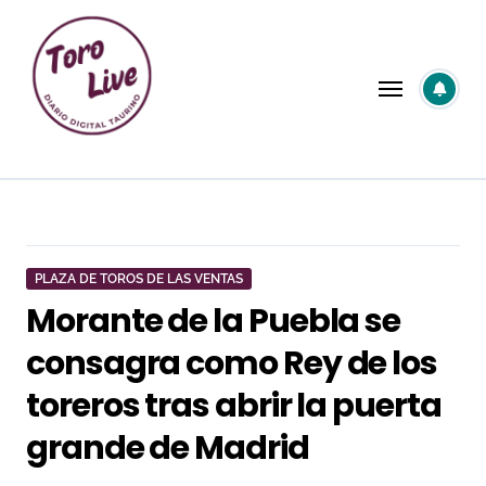
Saltar
al
contenido
PLAZA DE TOROS DE LAS VENTAS
Morante de la Puebla se
consagra como Rey de los
toreros tras abrir la puerta
grande de Madrid