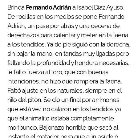
Brinda
Fernando Adrián
a Isabel Díaz Ayuso.
De rodillas en los medios se pone Fernando
Adrián, un pase por atrás y una decena de
derechazos para calentar y meter en la faena
a los tendidos. Ya de pie siguió con la derecha,
sin bajar la mano, en tandas muy ligadas pero
faltando la profundidad y hondura necesarias,
le faltó fuerza al toro, que con buenas
intenciones, no hizo que rompiera la faena.
Faltó ajuste en los naturales, siempre en el
hilo del pitón. Se dio un final por arrimones
que está vez no calaron en los tendidos ya
que el animalito estaba completamente
moribundo. Bajonazo horrible que sacó al
instante el matador pero que aún así dejó