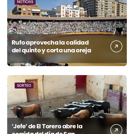
NOTICIAS
Rufo aprovecha la calidad
del quinto y corta una oreja
SORTEO
‘Jefe’ de El Torero abre la