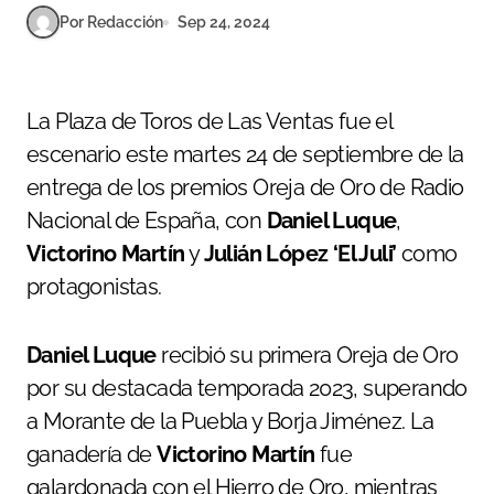
Por Redacción
Sep 24, 2024
La Plaza de Toros de Las Ventas fue el
escenario este martes 24 de septiembre de la
entrega de los premios Oreja de Oro de Radio
Nacional de España, con
Daniel Luque
,
Victorino Martín
y
Julián López ‘El Juli’
como
protagonistas.
Daniel Luque
recibió su primera Oreja de Oro
por su destacada temporada 2023, superando
a Morante de la Puebla y Borja Jiménez. La
ganadería de
Victorino Martín
fue
galardonada con el Hierro de Oro, mientras