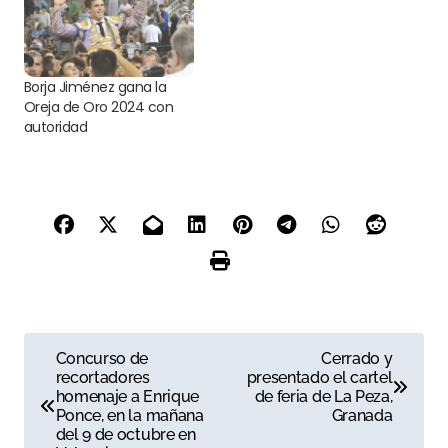
Borja Jiménez gana la
Oreja de Oro 2024 con
autoridad
N
Concurso de
Cerrado y
recortadores
presentado el cartel
a
homenaje a Enrique
de feria de La Peza,
Ponce, en la mañana
Granada
v
del 9 de octubre en