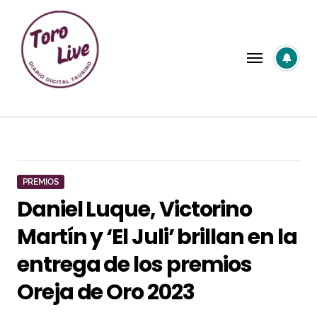
Saltar
al
contenido
PREMIOS
Daniel Luque, Victorino
Martín y ‘El Juli’ brillan en la
entrega de los premios
Oreja de Oro 2023