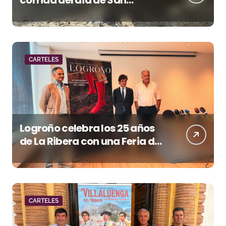
corrida del día de San
Lorenzo en Huesca
CARTELES
Logroño celebra los 25 años
de La Ribera con una Feria de
San Mateo de máxima
categoría
CARTELES