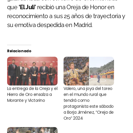
que
‘El Juli’
recibió una Oreja de Honor en
reconocimiento a sus 25 años de trayectoria y
su emotiva despedida en Madrid.
Relacionado
La entrega de la Oreja y el
Valero, una joya del toreo
Hierro de Oro ensalza a
en el mundo rural que
Morante y Victorino
tendrá como
protagonista este sábado
a Borja Jiménez, “Oreja de
Oro” 2024