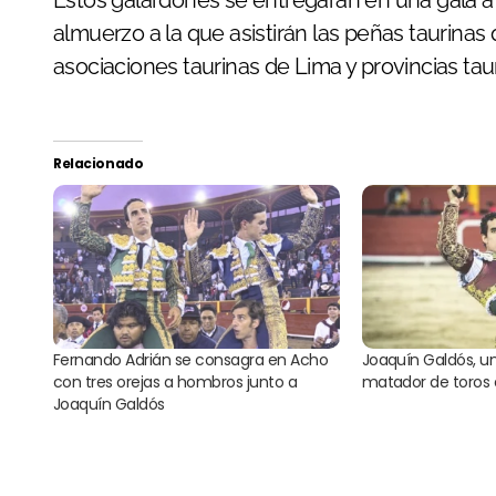
Estos galardones se entregarán en una gala a
almuerzo a la que asistirán las peñas taurinas
asociaciones taurinas de Lima y provincias tau
Relacionado
Fernando Adrián se consagra en Acho
Joaquín Galdós, 
con tres orejas a hombros junto a
matador de toros
Joaquín Galdós