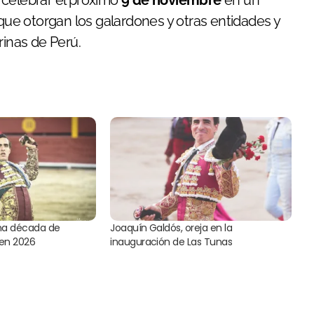
 celebrar el próximo
9 de noviembre
en un
 que otorgan los galardones y otras entidades y
rinas de Perú.
una década de
Joaquín Galdós, oreja en la
 en 2026
inauguración de Las Tunas