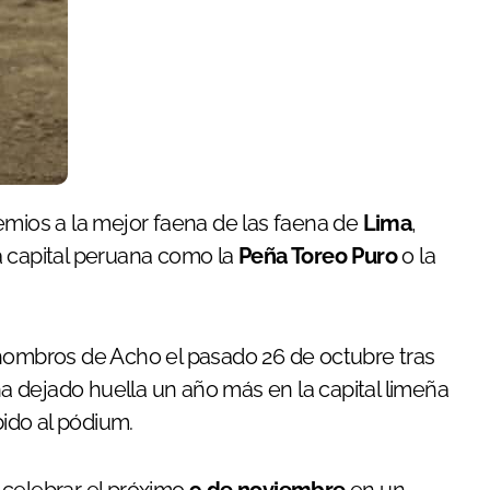
remios a la mejor faena de las faena de
Lima
,
a capital peruana como la
Peña Toreo Puro
o la
 hombros de Acho el pasado 26 de octubre tras
 ha dejado huella un año más en la capital limeña
ido al pódium.