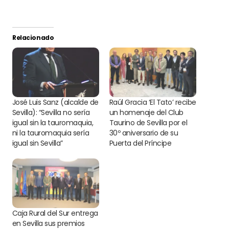
Relacionado
José Luis Sanz (alcalde de
Raúl Gracia ‘El Tato’ recibe
Sevilla): “Sevilla no sería
un homenaje del Club
igual sin la tauromaquia,
Taurino de Sevilla por el
ni la tauromaquia sería
30º aniversario de su
igual sin Sevilla”
Puerta del Príncipe
Caja Rural del Sur entrega
en Sevilla sus premios