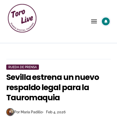
Saltar
al
contenido
RUEDA DE PRENSA
Sevilla estrena un nuevo
respaldo legal para la
Tauromaquia
Por Maria Padillo
Feb 4, 2026