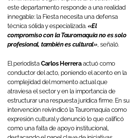
este departamento responde a una realidad
innegable: la Fiesta necesita una defensa
técnica sólida y especializada.
«El
compromiso con la Tauromaquia no es solo
profesional, también es cultural»
, señaló.
El periodista
Carlos Herrera
actuó como
conductor del acto, poniendo el acento en la
complejidad del momento actual que
atraviesa el sector y en la importancia de
estructurar una respuesta jurídica firme. En su
intervención reivindicó la Tauromaquia como
expresión cultural y denunció lo que calificó
como una falta de apoyo institucional,
destacando el papel clave de iniciativas