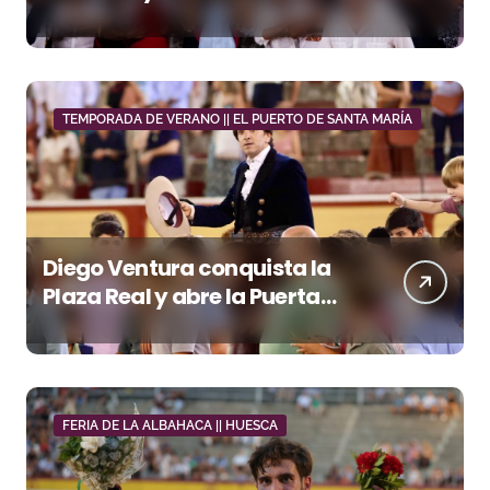
junto a Manzanares y
Morante
TEMPORADA DE VERANO || EL PUERTO DE SANTA MARÍA
Diego Ventura conquista la
Plaza Real y abre la Puerta
Grande en El Puerto
FERIA DE LA ALBAHACA || HUESCA