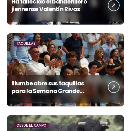
Ha fallecido el banderillero
jiennense Valentín Rivas
TAQUILLAS
Illumbe abre sus taquillas
para la Semana Grande
Donostiarra
DESDE EL CAMPO