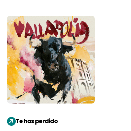
Te has perdido