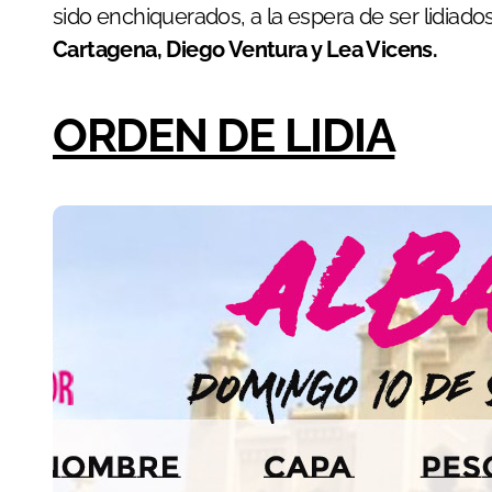
sido enchiquerados, a la espera de ser lidiado
Cartagena, Diego Ventura y Lea Vicens.
ORDEN DE LIDIA