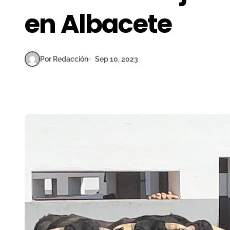
en Albacete
Por Redacción
Sep 10, 2023