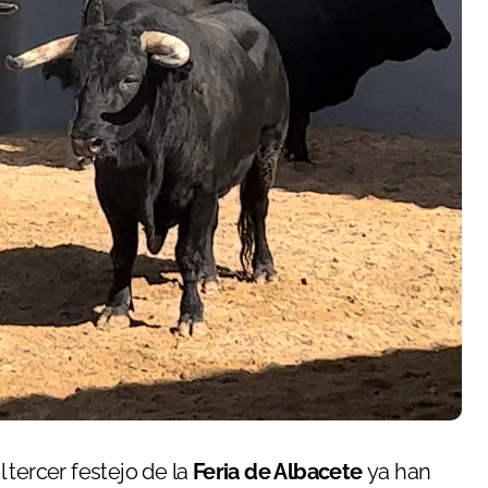
 tercer festejo de la
Feria de Albacete
ya han