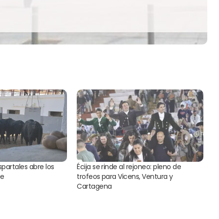
spartales abre los
Écija se rinde al rejoneo: pleno de
te
trofeos para Vicens, Ventura y
Cartagena