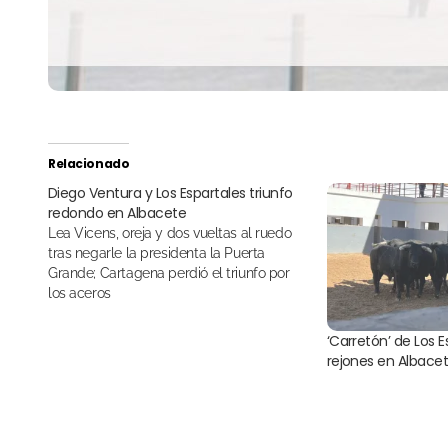
Relacionado
Diego Ventura y Los Espartales triunfo
redondo en Albacete
Lea Vicens, oreja y dos vueltas al ruedo
tras negarle la presidenta la Puerta
Grande; Cartagena perdió el triunfo por
los aceros
‘Carretón’ de Los E
rejones en Albace