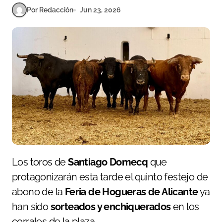
Por Redacción
Jun 23, 2026
Los toros de
Santiago Domecq
que
protagonizarán esta tarde el quinto festejo de
abono de la
Feria de Hogueras de Alicante
ya
han sido
sorteados y enchiquerados
en los
corrales de la plaza.