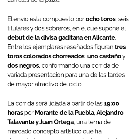
El envío está compuesto por
ocho toros
, seis
titulares y dos sobreros, en el que supone el
debut de la divisa gaditana en Alicante
.
Entre los ejemplares reseñados figuran
tres
toros colorados chorreados
,
uno castaño
y
dos negros
, conformando una corrida de
variada presentación para una de las tardes
de mayor atractivo del ciclo.
La corrida será lidiada a partir de las
19:00
horas
por
Morante de la Puebla, Alejandro
Talavante y Juan Ortega
, una terna de
marcado concepto artístico que ha