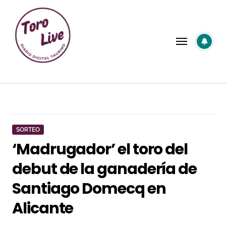
Saltar
al
contenido
SORTEO
‘Madrugador’ el toro del
debut de la ganadería de
Santiago Domecq en
Alicante