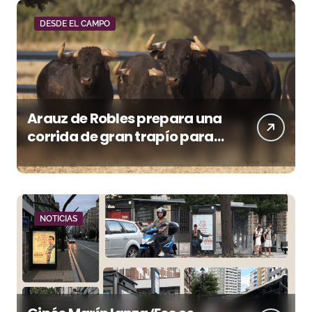
DESDE EL CAMPO
Arauz de Robles prepara una
corrida de gran trapío para
la despedida de Víctor Puerto
en Ciudad Real (Vídeo)
NOTICIAS