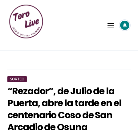
Saltar
al
contenido
SORTEO
“Rezador”, de Julio de la
Puerta, abre la tarde en el
centenario Coso de San
Arcadio de Osuna