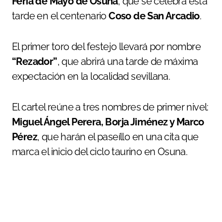
Feria de Mayo de Osuna
, que se celebra esta
tarde en el centenario
Coso de San Arcadio
.
El primer toro del festejo llevará por nombre
“Rezador”
, que abrirá una tarde de máxima
expectación en la localidad sevillana.
El cartel reúne a tres nombres de primer nivel:
Miguel Ángel Perera, Borja Jiménez y Marco
Pérez
, que harán el paseíllo en una cita que
marca el inicio del ciclo taurino en Osuna.