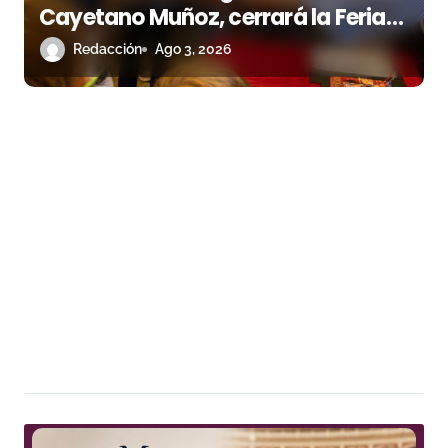
Cayetano Muñoz, cerrará la Feria
de las Colombinas 2026
Redacción
Ago 3, 2026