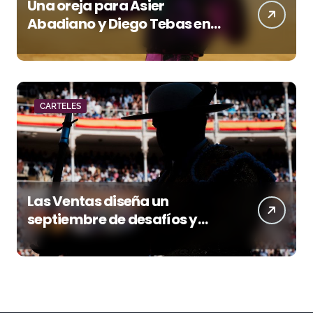
Una oreja para Asier
Abadiano y Diego Tebas en
una apertura de la Albahaca
marcada por el buen juego
de Los Maños
CARTELES
Las Ventas diseña un
septiembre de desafíos y
variedad ganadera