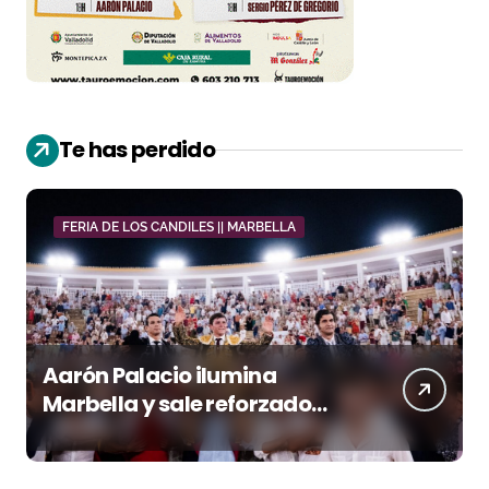
Te has perdido
FERIA DE LOS CANDILES || MARBELLA
Aarón Palacio ilumina
Marbella y sale reforzado
junto a Manzanares y
Morante