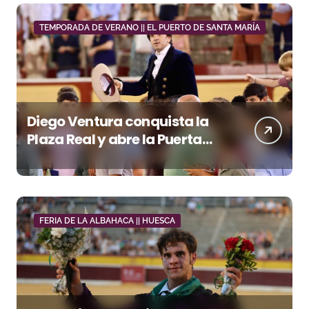
TEMPORADA DE VERANO || EL PUERTO DE SANTA MARÍA
Diego Ventura conquista la
Plaza Real y abre la Puerta
Grande en El Puerto
FERIA DE LA ALBAHACA || HUESCA