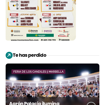
Te has perdido
FERIA DE LOS CANDILES || MARBELLA
Aarón Palacio ilumina