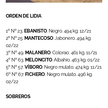
ORDEN DE LIDIA
1º Nº 23.
EBANISTO
. Negro. 494 kg. 12/21
2º Nº 25.
MANTECOSO
. Jabonero. 494 kg.
02/22
3º Nº 49.
MALANERO
. Colorao. 461 kg. 11/21
4º Nº 63.
MELONCITO
. Albahío. 463 kg. 01/22
5º Nº 57.
VÍBORO
. Negro mulato. 474 kg. 11/21
6º Nº 67.
FICHERO
. Negro mulato. 496 kg.
02/22
SOBREROS