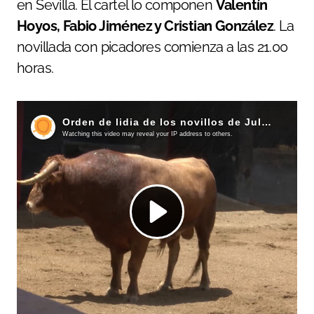
en Sevilla. El cartel lo componen
Valentín
Hoyos, Fabio Jiménez y Cristian González
. La
novillada con picadores comienza a las 21.00
horas.