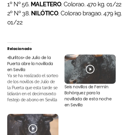
1º Nº 56.
MALETERO
. Colorao. 470 kg. 01/22
2º Nº 38.
NILÓTICO
. Colorao bragao. 479 kg.
01/22
Relacionado
«Burlitos» de Julio de la
Puerta abre la novillada
en Sevilla
Ya se ha realizado el sorteo
de los novillos de Julio de
Seis novillos de Fermín
la Puerta que esta tarde se
Bohórquez para la
lidiarán en el decimosexto
novillada de esta noche
festejo de abono en Sevilla
en Sevilla