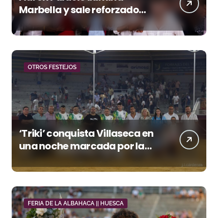
Marbella y sale reforzado
junto a Manzanares y
Morante
OTROS FESTEJOS
‘Triki’ conquista Villaseca en
una noche marcada por la
dureza de Monteviejo
FERIA DE LA ALBAHACA || HUESCA