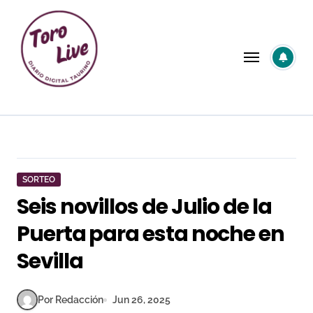
Saltar
al
contenido
SORTEO
Seis novillos de Julio de la
Puerta para esta noche en
Sevilla
Por Redacción
Jun 26, 2025