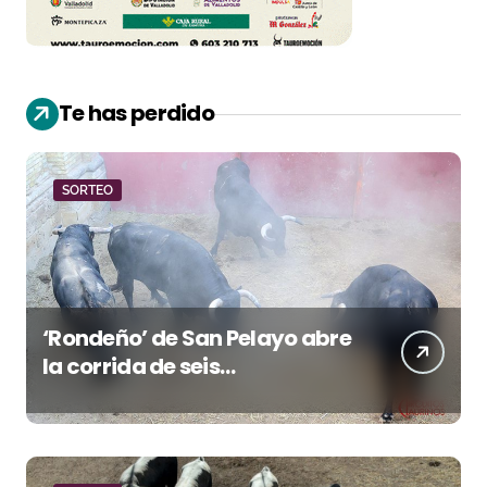
Te has perdido
SORTEO
‘Rondeño’ de San Pelayo abre
la corrida de seis
rejoneadores en El Puerto de
Santa María esta noche