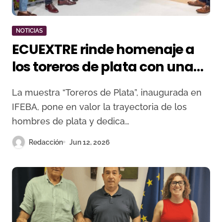
NOTICIAS
ECUEXTRE rinde homenaje a
los toreros de plata con una
exposición dedicada a 26
La muestra “Toreros de Plata”, inaugurada en
banderilleros
IFEBA, pone en valor la trayectoria de los
hombres de plata y dedica…
Redacción
Jun 12, 2026