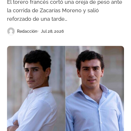
El torero francés cortó una oreja de peso ante
de mi gente»
la corrida de Zacarías Moreno y salió
reforzado de una tarde…
Redacción
Jul 28, 2026