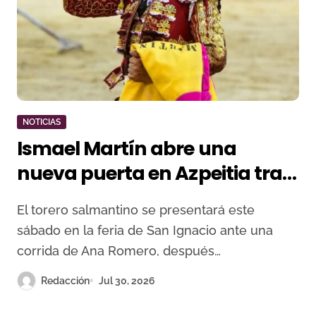
NOTICIAS
Ismael Martín abre una
nueva puerta en Azpeitia tras
su revelación en Madrid
El torero salmantino se presentará este
sábado en la feria de San Ignacio ante una
corrida de Ana Romero, después…
Redacción
Jul 30, 2026