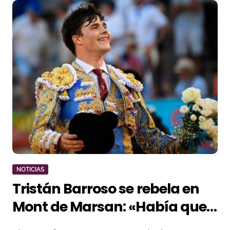
NOTICIAS
Tristán Barroso se rebela en
Mont de Marsan: «Había que
triunfar en mi plaza y delante