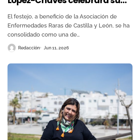
López-Chaves celebrará su
séptima edición el 3 de
El festejo, a beneficio de la Asociación de
octubre en Ledesma
Enfermedades Raras de Castilla y León, se ha
consolidado como una de…
Redacción
Jun 11, 2026