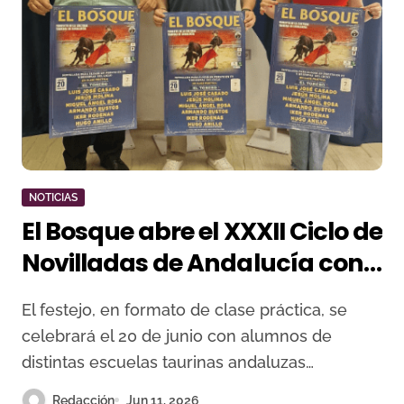
NOTICIAS
El Bosque abre el XXXII Ciclo de
Novilladas de Andalucía con
la “Novillada de Reservas”
El festejo, en formato de clase práctica, se
celebrará el 20 de junio con alumnos de
distintas escuelas taurinas andaluzas…
Redacción
Jun 11, 2026