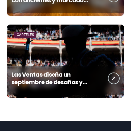
con alicientes y marcado
acento torista
CARTELES
Las Ventas diseña un
septiembre de desafíos y
variedad ganadera