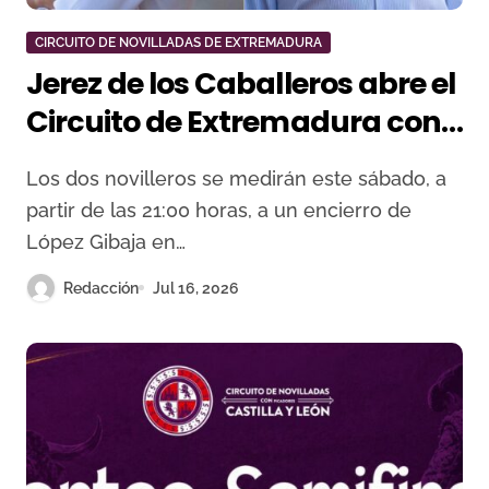
CIRCUITO DE NOVILLADAS DE EXTREMADURA
Jerez de los Caballeros abre el
Circuito de Extremadura con
Gutiérrez y Pepe Martínez
Los dos novilleros se medirán este sábado, a
partir de las 21:00 horas, a un encierro de
López Gibaja en…
Redacción
Jul 16, 2026